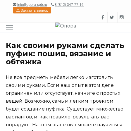
Перейти
info@opora-spb.ru
8 (812) 347-77-16
к
Заказать звонок
содержанию
Как своими руками сделать
пуфик: пошив, вязание и
обтяжка
Не все предметы мебели легко изготовить
своими руками. Если ваш опыт в этом деле
ограничен или отсутствует, начните с простых
вещей. Возможно, самым легким проектом
будет создание пуфика. Существует множество
вариантов, и, как правило, результаты вас
порадуют. На этом этапе вы сможете научиться