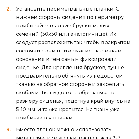
Установите периметральные планки. С
нижней стороны сидения по периметру
прибивайте гладкие бруски малых
сечений (30х30 или аналогичные). Их
следует расположить так, чтобы в закрытом
состоянии они прижимались к стенкам
основания и тем самым фиксировали
сиденье. Для крепления брусков, лучше
предварительно обтянуть их недорогой
тканью на обратной стороне и закрепить
скобами. Ткань должна обрезаться по
размеру сиденья, подогнув край внутрь на
5-10 мм, и также крепится. На ткань уже
прибиваются планки.
Вместо планок можно использовать
металлические уголки, расположив 2-3