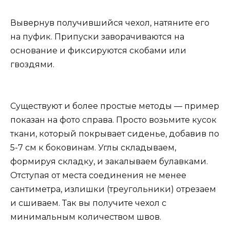
Вывернув получившийся чехол, натяните его
на пуфик. Припуски заворачиваются на
основание и фиксируются скобами или
гвоздями.
Существуют и более простые методы — пример
показан на фото справа. Просто возьмите кусок
ткани, который покрывает сиденье, добавив по
5-7 см к боковинам. Углы складываем,
формируя складку, и закалываем булавками.
Отступая от места соединения не менее
сантиметра, излишки (треугольники) отрезаем
и сшиваем. Так вы получите чехол с
минимальным количеством швов.