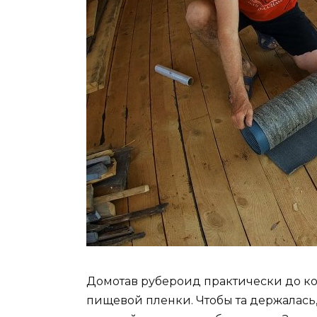
Домотав рубероид практически до ко
пищевой пленки. Чтобы та держалась,