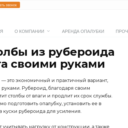
ать звонок
АЯ
О КОМПАНИИ
АРЕНДА ОПАЛУБКИ
ПРОЧ
толбы из рубероида
а своими руками
 — это экономичный и практичный вариант,
 руками. Рубероид, благодаря своим
т столбы от влаги и продлит их срок службы.
мо подготовить опалубку, установить ее в
ив куски рубероида для усиления.
 учитывать нагрузку от конструкции, а также