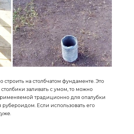
 строить на столбчатом фундаменте. Это
столбики заливать с умом, то можно
 применяемой традиционно для опалубки
я рубероидом. Если использовать его
хуже.