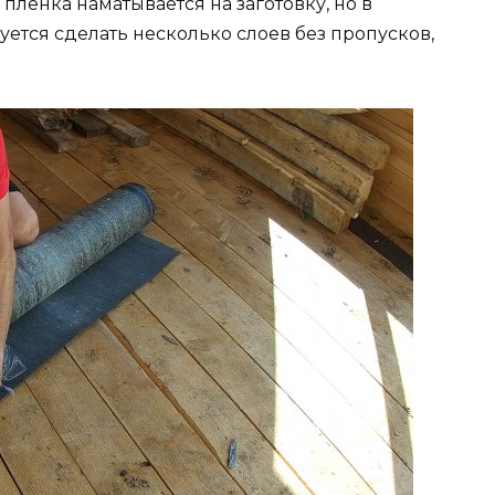
пленка наматывается на заготовку, но в
ется сделать несколько слоев без пропусков,