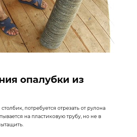
ния опалубки из
столбик, потребуется отрезать от рулона
ывается на пластиковую трубу, но не в
вытащить.