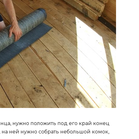
нца, нужно положить под его край конец
 на ней нужно собрать небольшой комок,