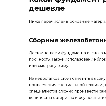
дешевле
Ниже перечислены основные материа
Сборные железобетон
Достоинствами фундамента из этого 
прочность. Также использование бло
или смотровую яму.
Из недостатков стоит отметить высок
привлечения специальной техники д
специалистов сложно произвести са
количества материала и осуществить 