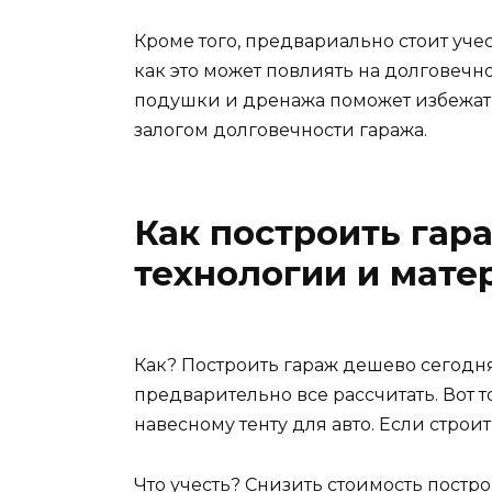
Кроме того, предвариально стоит учес
как это может повлиять на долговечн
подушки и дренажа поможет избежать
залогом долговечности гаража.
Как построить гар
технологии и мате
Как? Построить гараж дешево сегодн
предварительно все рассчитать. Вот т
навесному тенту для авто. Если строи
Что учесть? Снизить стоимость постр