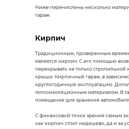
Ниже перечислены несколько матери
гараж:
Кирпич
Традиционным, проверенным времене
является кирпич. С его помощью воз
перекрывать не только стропильной к
крыши. Кирпичный гараж, в зависимо
круглогодичную эксплуатацию. Допо
теплоизоляционным материалом. В та
помещение для хранения автомобиля
С финансовой точки зрения самым эко
как кирпич стоит недешево, да и за 