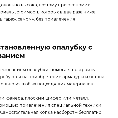
овольно высока, поэтому при экономии
риалы, стоимость которых в два раза ниже.
ь гараж самому, без привлечения
становленную опалубку с
ванием
льзованием опалубки, помогает построить
ребуются на приобретение арматуры и бетона.
тельно из любых подходящих материалов.
ки, фанера, плоский шифер или металл.
помощью привлечения специальной техники
. Самостоятельная копка наоборот – бесплатно,