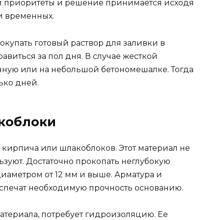
ои приоритеты и решение принимается исходя
и временных.
покупать готовый раствор для заливки в
авиться за пол дня. В случае жесткой
чную или на небольшой бетономешалке. Тогда
ько дней.
акоблоки
 кирпича или шлакоблоков. Этот материал не
льзуют. Достаточно прокопать неглубокую
диаметром от 12 мм и выше. Арматура и
спечат необходимую прочность основанию.
атериала, потребует гидроизоляцию. Ее