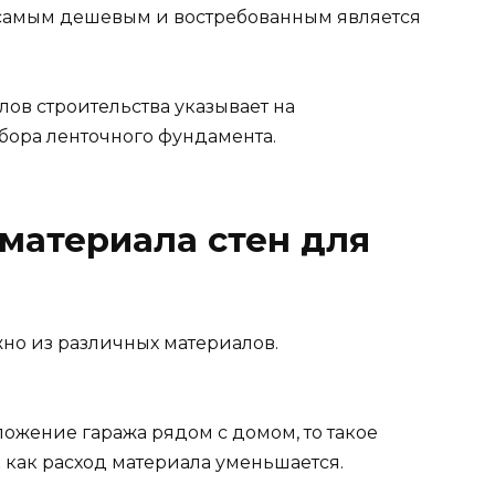
 самым дешевым и востребованным является
ов строительства указывает на
бора ленточного фундамента.
материала стен для
но из различных материалов.
ожение гаража рядом с домом, то такое
к как расход материала уменьшается.