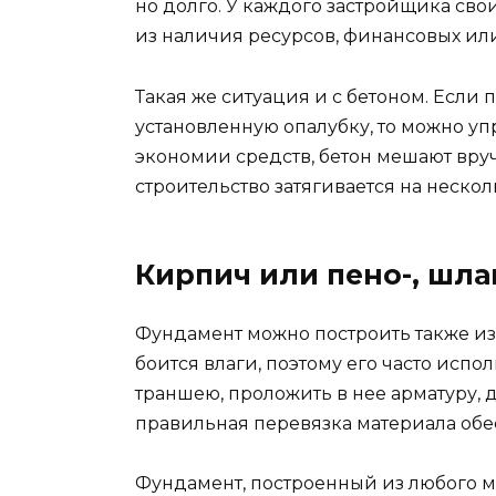
но долго. У каждого застройщика св
из наличия ресурсов, финансовых ил
Такая же ситуация и с бетоном. Если 
установленную опалубку, то можно упр
экономии средств, бетон мешают вру
строительство затягивается на нескол
Кирпич или пено-, шл
Фундамент можно построить также из
боится влаги, поэтому его часто испо
траншею, проложить в нее арматуру, 
правильная перевязка материала обе
Фундамент, построенный из любого м