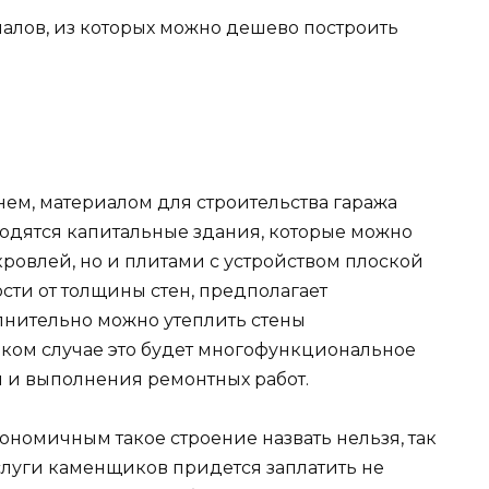
алов, из которых можно дешево построить
м, материалом для строительства гаража
водятся капитальные здания, которые можно
ровлей, но и плитами с устройством плоской
сти от толщины стен, предполагает
лнительно можно утеплить стены
ком случае это будет многофункциональное
 и выполнения ремонтных работ.
номичным такое строение назвать нельзя, так
услуги каменщиков придется заплатить не