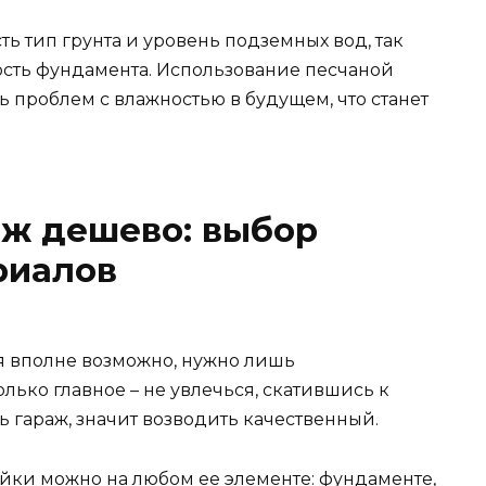
ть тип грунта и уровень подземных вод, так
ость фундамента. Использование песчаной
 проблем с влажностью в будущем, что станет
аж дешево: выбор
риалов
я вполне возможно, нужно лишь
олько главное – не увлечься, скатившись к
ть гараж, значит возводить качественный.
ойки можно на любом ее элементе: фундаменте,