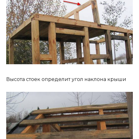
Высота стоек определит угол наклона крыши