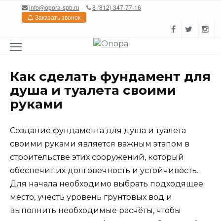
Перейти
info@opora-spb.ru
8 (812) 347-77-16
к
Заказать звонок
содержанию
Как сделать фундамент для
душа и туалета своими
руками
Создание фундамента для душа и туалета
своими руками является важным этапом в
строительстве этих сооружений, который
обеспечит их долговечность и устойчивость.
Для начала необходимо выбрать подходящее
место, учесть уровень грунтовых вод и
выполнить необходимые расчёты, чтобы