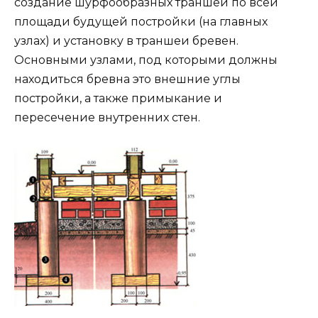
создание шурфообразных траншей по всей
площади будущей постройки (на главных
узлах) и установку в траншеи бревен.
Основными узлами, под которыми должны
находиться бревна это внешние углы
постройки, а также примыкание и
пересечение внутренних стен.