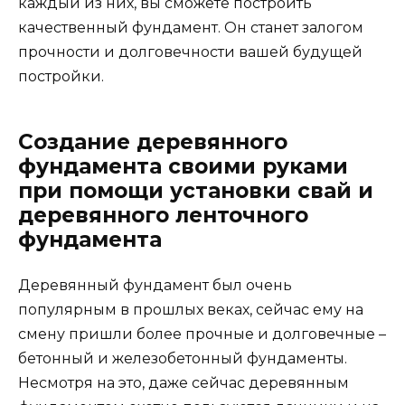
каждый из них, вы сможете построить
качественный фундамент. Он станет залогом
прочности и долговечности вашей будущей
постройки.
Создание деревянного
фундамента своими руками
при помощи установки свай и
деревянного ленточного
фундамента
Деревянный фундамент был очень
популярным в прошлых веках, сейчас ему на
смену пришли более прочные и долговечные –
бетонный и железобетонный фундаменты.
Несмотря на это, даже сейчас деревянным