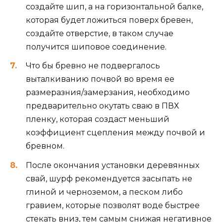
создайте шип, а на горизонтальной балке,
которая будет ложиться поверх бревен,
создайте отверстие, в таком случае
получится шиповое соединение.
Что бы бревно не подвергалось
выталкиванию почвой во время ее
размеразния/замерзания, необходимо
предварительно окутать сваю в ПВХ
пленку, которая создаст меньший
коэффициент сцепления между почвой и
бревном.
После окончания установки деревянных
свай, шурф рекомендуется засыпать не
глиной и черноземом, а песком либо
гравием, которые позволят воде быстрее
стекать вниз, тем самым снижая негативное