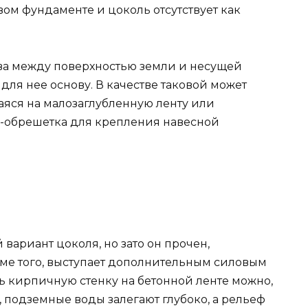
вом фундаменте и цоколь отсутствует как
ва между поверхностью земли и несущей
для нее основу. В качестве таковой может
яся на малозаглубленную ленту или
с-обрешетка для крепления навесной
вариант цоколя, но зато он прочен,
оме того, выступает дополнительным силовым
ь кирпичную стенку на бетонной ленте можно,
, подземные воды залегают глубоко, а рельеф