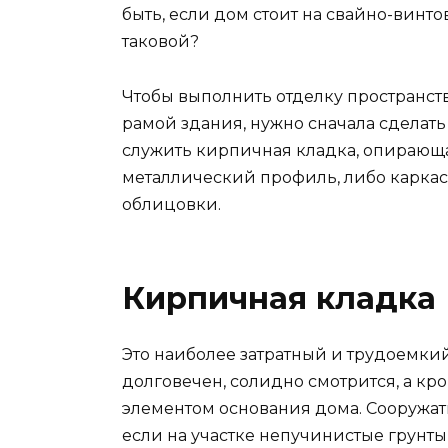
быть, если дом стоит на свайно-винто
таковой?
Чтобы выполнить отделку пространст
рамой здания, нужно сначала сделать 
служить кирпичная кладка, опирающа
металлический профиль, либо карка
облицовки.
Кирпичная кладка
Это наиболее затратный и трудоемкий 
долговечен, солидно смотрится, а кр
элементом основания дома. Сооружат
если на участке непучинистые грунты