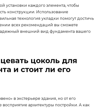
ой установки каждого элемента, чтобы
сть конструкции. Использование
вильная технология укладки помогут достичь
дении всех рекомендаций вы сможете
 надежный внешний вид фундамента вашего
ицевать цоколь для
та и стоит ли его
вено» в экстерьере здания, но от его
 восприятие архитектуры постройки. А как