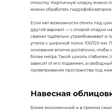
отмостку. Кирпичную кладку можно п
можно обработать гидрофобизатором и
Если нет возможности отлить под цок
другой вариант — с опорой кладки на
сваями тщательно утрамбовывают и пр
уголок с шириной полок 100/120 мм. 
основания вполне достаточно, чтобы 
более метра. Такой цоколь стабилен, 
зависит от его подвижек, а свободны
проветривания пространства под ни
Навесная облицов
Более экономичный и в прямом смыс