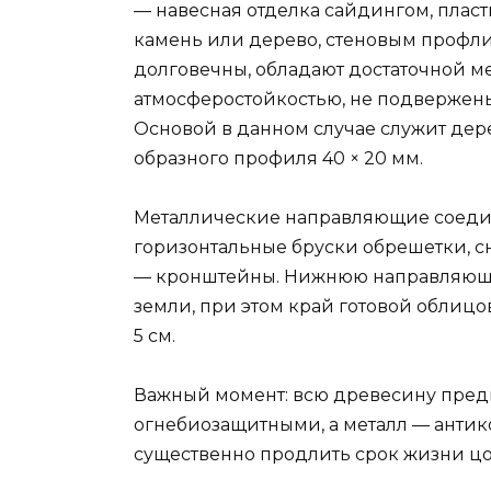
— навесная отделка сайдингом, пла
камень или дерево, стеновым профли
долговечны, обладают достаточной м
атмосферостойкостью, не подвержены
Основой в данном случае служит дер
образного профиля 40 × 20 мм.
Металлические направляющие соединя
горизонтальные бруски обрешетки, с
— кронштейны. Нижнюю направляющую
земли, при этом край готовой облиц
5 см.
Важный момент: всю древесину пред
огнебиозащитными, а металл — антик
существенно продлить срок жизни ц