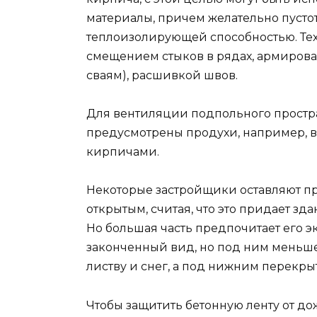
материалы, причем желательно пуст
теплоизолирующей способностью. Те
смещением стыков в рядах, армиров
сваям), расшивкой швов.
Для вентиляции подпольного простра
предусмотрены продухи, например, в
кирпичами.
Некоторые застройщики оставляют п
открытым, считая, что это придает з
Но большая часть предпочитает его э
законченный вид, но под ним меньше 
листву и снег, а под нижним перекры
Чтобы защитить бетонную ленту от до