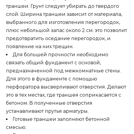
траншеи. Грунт следует убирать до твердого
слой. Ширина траншеи зависит от материала,
выбранного для изготовления перегородок,
плюс небольшой запас около 2 см. это позволит
предотвратить оседание перегородок, и
появление на них трещин.
Для большей прочности необходимо
связать общий фундамент с основой,
предназначенной под межкомнатные стены.
Для этого в фундаменте с помощью
перфоратора высверливают отверстия. Делают
это в тех местах, где траншея соприкасается с
бетоном. В полученные отверстия
устанавливают прутья арматуры.
Готовые траншеи заполняют бетонной
смесью.