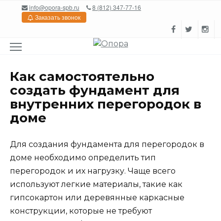
Перейти
info@opora-spb.ru
8 (812) 347-77-16
к
Заказать звонок
содержанию
Как самостоятельно
создать фундамент для
внутренних перегородок в
доме
Для создания фундамента для перегородок в
доме необходимо определить тип
перегородок и их нагрузку. Чаще всего
используют легкие материалы, такие как
гипсокартон или деревянные каркасные
конструкции, которые не требуют