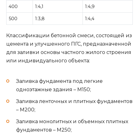
400
1:4,1
1:4,9
500
1:3,8
1:4,4
Классификации бетонной смеси, состоящей из
цемента и улучшенного ПГС, предназначенной
для заливки основы частного жилого строения
или индивидуального объекта:
Заливка фундамента под легкие
одноэтажные здания – М150;
Заливка ленточных и плитных фундаментов
– М200;
Заливка монолитных и объемных плитных
фундаментов – М250;