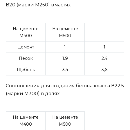
В20 (марки М250) в частях
На цементе
На цементе
М400
М500
Цемент
1
1
Песок
1,9
2,4
Щебень
3,4
3,6
Соотношения для создания бетона класса В22,5
(марки М300) в долях
На цементе
На цементе
М400
М500