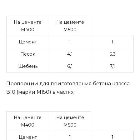
На цементе
На цементе
М400
М500
Цемент
1
1
Песок
4,1
5,3
Щебень
6,1
7,1
Пропорции для приготовления бетона класса
В10 (марки М150) в частях
На цементе
На цементе
М400
М500
Цемент
1
1