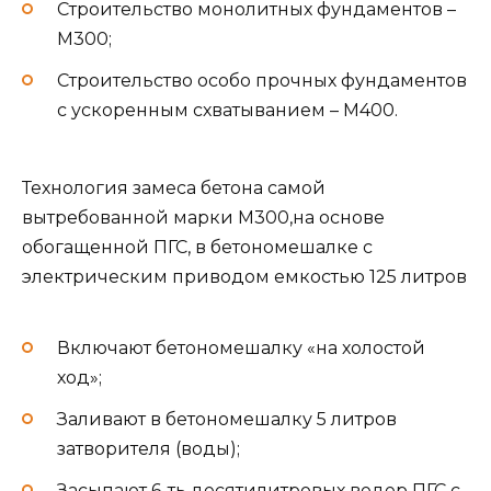
Строительство монолитных фундаментов –
М300;
Строительство особо прочных фундаментов
с ускоренным схватыванием – М400.
Технология замеса бетона самой
вытребованной марки М300,на основе
обогащенной ПГС, в бетономешалке с
электрическим приводом емкостью 125 литров
Включают бетономешалку «на холостой
ход»;
Заливают в бетономешалку 5 литров
затворителя (воды);
Засыпают 6-ть десятилитровых ведер ПГС с