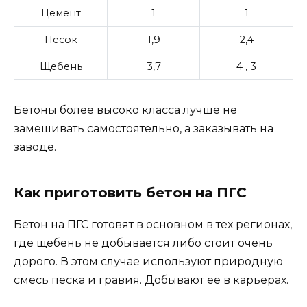
Цемент
1
1
Песок
1,9
2,4
Щебень
3,7
4 , 3
Бетоны более высоко класса лучше не
замешивать самостоятельно, а заказывать на
заводе.
Как приготовить бетон на ПГС
Бетон на ПГС готовят в основном в тех регионах,
где щебень не добывается либо стоит очень
дорого. В этом случае используют природную
смесь песка и гравия. Добывают ее в карьерах.