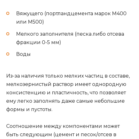
Вяжущего (портландцемента марок М400
или М500)
Мелкого заполнителя (песка либо отсева
фракции 0-5 мм)
Воды
Из-за наличия только мелких частиц в составе,
мелкозернистый раствор имеет однородную
консистенцию и пластичность, что позволяет
ему легко заполнять даже самые небольшие
формы и пустоты.
Соотношение между компонентами может
быть следующим (цемент и песок/отсев в