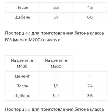
Песок
3,5
4,5
Щебень
5,7
6,6
Пропорции для приготовления бетона класса
В15 (марки М200) в частях
На цементе
На цементе
М400
М500
Цемент
1
1
Песок
1,9
2,4
Щебень
3 , 4
3,6
Пропорции для приготовления бетона класса