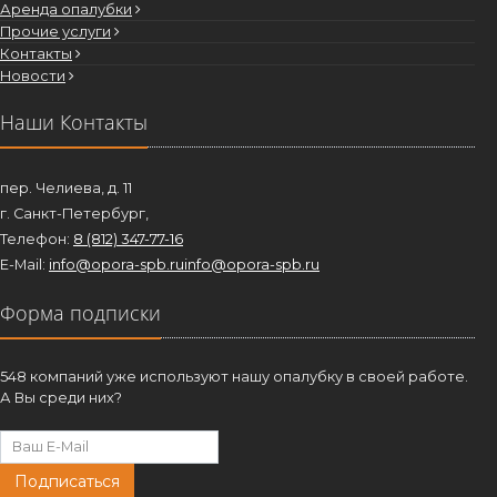
Аренда опалубки
Прочие услуги
Контакты
Новости
Наши Контакты
пер. Челиева, д. 11
г. Санкт-Петербург,
Телефон:
8 (812) 347-77-16
E-Mail:
info@opora-spb.ru
info@opora-spb.ru
Форма подписки
548 компаний уже используют нашу опалубку в своей работе.
А Вы среди них?
Подписаться