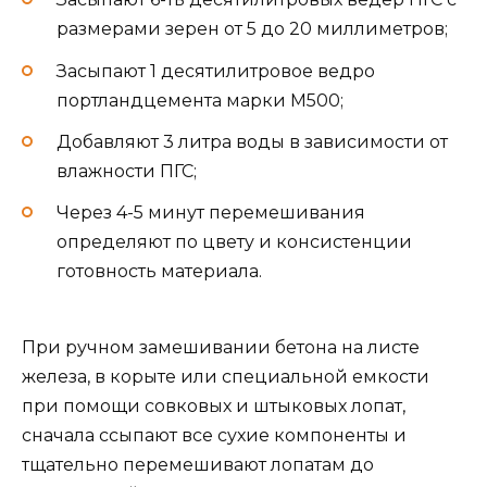
размерами зерен от 5 до 20 миллиметров;
Засыпают 1 десятилитровое ведро
портландцемента марки М500;
Добавляют 3 литра воды в зависимости от
влажности ПГС;
Через 4-5 минут перемешивания
определяют по цвету и консистенции
готовность материала.
При ручном замешивании бетона на листе
железа, в корыте или специальной емкости
при помощи совковых и штыковых лопат,
сначала ссыпают все сухие компоненты и
тщательно перемешивают лопатам до