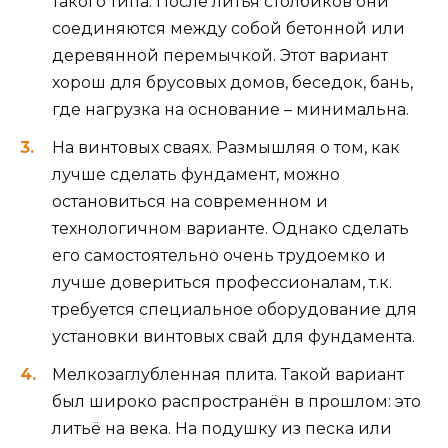
такого типа. После литья столбиков они
соединяются между собой бетонной или
деревянной перемычкой. Этот вариант
хорош для брусовых домов, беседок, бань,
где нагрузка на основание – минимальна.
На винтовых сваях. Размышляя о том, как
лучше сделать фундамент, можно
остановиться на современном и
технологичном варианте. Однако сделать
его самостоятельно очень трудоемко и
лучше довериться профессионалам, т.к.
требуется специальное оборудование для
установки винтовых свай для фундамента.
Мелкозаглубленная плита. Такой вариант
был широко распространён в прошлом: это
литьё на века. На подушку из песка или