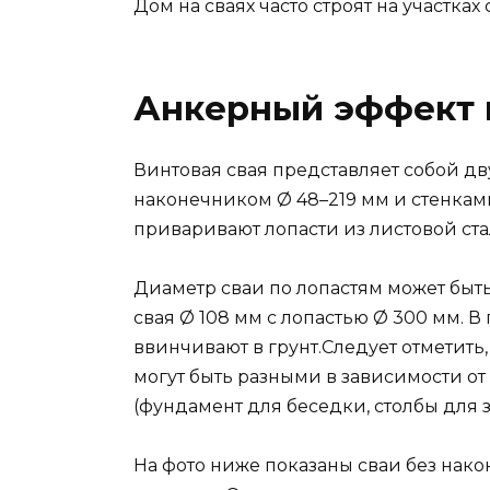
Дом на сваях часто строят на участка
Анкерный эффект 
Винтовая свая представляет собой дв
наконечником Ø 48–219 мм и стенкам
приваривают лопасти из листовой ста
Диаметр сваи по лопастям может быть
свая Ø 108 мм с лопастью Ø 300 мм. В
ввинчивают в грунт.Следует отметить,
могут быть разными в зависимости от
(фундамент для беседки, столбы для з
На фото ниже показаны сваи без на