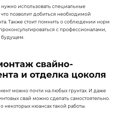
 нужно использовать специальные
, что позволит добиться необходимой
та. Также стоит помнить о соблюдении норм
 проконсультироваться с профессионалами,
 будущем.
монтаж свайно-
нта и отделка цоколя
ент можно почти на любых грунтах. И даже
нтовых свай можно сделать самостоятельно.
ь о некоторых нюансах такой работы.