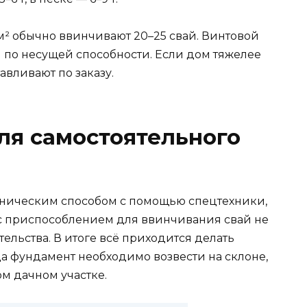
² обычно ввинчивают 20–25 свай. Винтовой
 по несущей способности. Если дом тяжелее
тавливают по заказу.
ля самостоятельного
аническим способом с помощью спецтехники,
с приспособлением для ввинчивания свай не
тельства. В итоге всё приходится делать
а фундамент необходимо возвести на склоне,
ом дачном участке.