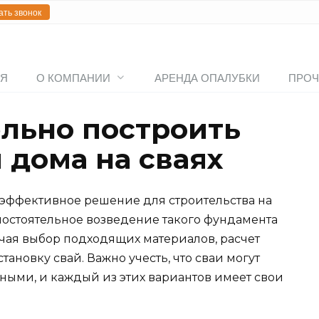
ать звонок
АЯ
О КОМПАНИИ
АРЕНДА ОПАЛУБКИ
ПРОЧ
ельно построить
 дома на сваях
о эффективное решение для строительства на
мостоятельное возведение такого фундамента
ючая выбор подходящих материалов, расчет
ановку свай. Важно учесть, что сваи могут
нными, и каждый из этих вариантов имеет свои