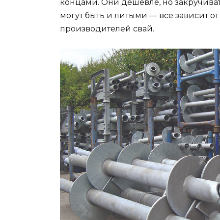
концами. Они дешевле, но закручивать
могут быть и литыми — все зависит о
производителей свай.