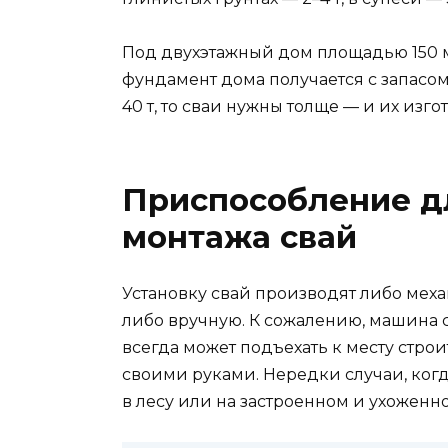
Под двухэтажный дом площадью 150 м
фундамент дома получается с запасом
40 т, то сваи нужны толще — и их изго
Приспособление д
монтажа свай
Установку свай производят либо мех
либо вручную. К сожалению, машина 
всегда может подъехать к месту строи
своими руками. Нередки случаи, когд
в лесу или на застроенном и ухоженн