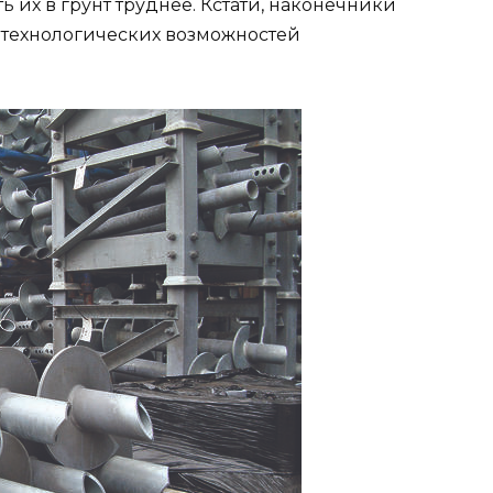
 их в грунт труднее. Кстати, наконечники
т технологических возможностей