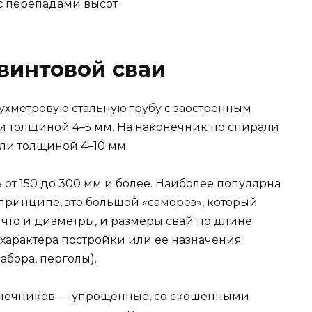
х с перепадами высот
винтовой сваи
ухметровую стальную трубу с заостренным
и толщиной 4–5 мм. На наконечник по спирали
ли толщиной 4–10 мм.
 от 150 до 300 мм и более. Наиболее популярна
 принципе, это большой «саморез», который
 что и диаметры, и размеры свай по длине
 характера постройки или ее назначения
абора, перголы).
конечников — упрощенные, со скошенными