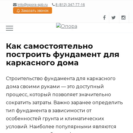
Перейти
info@opora-spb.ru
8 (812) 347-77-16
к
Заказать звонок
содержанию
Как самостоятельно
построить фундамент для
каркасного дома
Строительство фундамента для каркасного
дома своими руками — это доступный
процесс, который позволяет значительно
сократить затраты. Важно заранее определить
тип фундамента в зависимости от
особенностей грунта и климатических
условий. Наиболее популярными являются