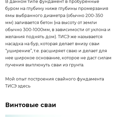
В данном типе фундамент в пробуренные
буром на глубину ниже глубины промерзания
ямы выбранного диаметра (обычно 200-350
мм) заливается бетон (на высоту от земли
обычно 300-1000мм, в зависимости от уклона и
желания поднять дом). ТИСЭ же называется
насадка на бур, которая делает внизу сваи
“уширение”, т.е. расширяет сваю и делает для
нее широкое основание, которое не даст силам
пучения выплюнуть сваи из грунта.
Мой опыт построения свайного фундамента
ТИСЭ здесь
Винтовые сваи