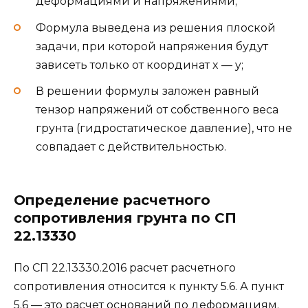
деформациями и напряжениями;
Формула выведена из решения плоской
задачи, при которой напряжения будут
зависеть только от координат x — y;
В решении формулы заложен равный
тензор напряжений от собственного веса
грунта (гидростатическое давление), что не
совпадает с действительностью.
Определение расчетного
сопротивления грунта по СП
22.13330
По СП 22.13330.2016 расчет расчетного
сопротивления относится к пункту 5.6. А пункт
5.6 — это расчет оснований по деформациям.