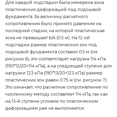
Для каждой подстадии была измерена зона
пластических деформаций под подошвой
фундамента. За величину расчетного
сопротивления было принято давление на
последней стадии, на которой пластическая
зона не превышает b/4 (0.5 м). На 12-ой
подстадии размер пластических зон под
подошвой фундамента составил 0.5 м (см.
рисунок 6), это соответствует нагрузке 114 кПа
(190*12/20=114 кПа), а на следующей ступени для
нагрузки 123 кПа (190*13/20=123 кПа) размер
пластических зон равен 0.75 м (см. рисунок 7).
Это означает, что расчетное сопротивление по
численному методу составляет 114 кПа, так как
на 13-й ступени условие по пластическим
деформациям уже не выполняется.