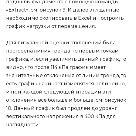
подошвы фундамента с помощью команды
«Extract», см. рисунок 9. И далее эти данные
необходимо скопировать в Excel и построить
график нагрузки от перемещения.
Для визуальной оценки отклонений была
построена линия тренда по первым точкам
графика, и, если увеличить данный график, то
видно, что после 114 кПа график имеет
значительные отклонения от линии тренда, то
есть график начинает изменяться нелинейно,
и при каждой следующей итерации эти
отклонения все больше и больше, см. рисунок
10. Данный график был продлен до уровня
вертикального напряжения в 400 кПа для
наглядности.