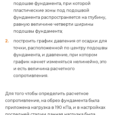
подошве фундамента, при которой
пластические зоны под подошвой
фундамента распространяется на глубину,
равную величине четверти ширины
подошвы фундамента;
построить график давления от осадки для
точки, расположенной по центру подошвы
фундамента, и давление, при котором
график начнет изменяться нелинейно, это
и есть величина расчетного
сопротивления.
Для того чтобы определить расчетное
сопротивление, на обрез фундамента была
приложена нагрузка в 190 кПа, и в настройках
последней стадии данная нагрузка была