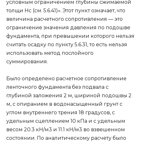
условным ограничением глубины сжимаемой
толщи Нс (см. 5.6.41)». Этот пункт означает, что
величина расчетного сопротивления — это
ограничение значения давления по подошве
фундамента, при превышении которого нельзя
считать осадку по пункту 5.6.31, то есть нельзя
использовать метод послойного
суммирования.
Было определено расчетное сопротивление
ленточного фундамента без подвала с
глубиной заложения 2 м, шириной подошвы 2
м, с опиранием в водонасыщенный грунт с
углом внутреннего трения 18 градусов, с
удельным сцеплением 10 кПа и с удельным
весом 20.3 кН/м3 и 11.1 кН/м3 во взвешенном
состоянии. По аналитическому расчету было