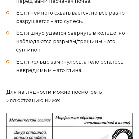
перед вами песчаная почва.
Если немного схватывается, но все равно
разрушается – это супесь.
Если шнур удается свернуть в кольцо, но
наблюдаются разрывы/трещины – это
суглинок.
Если кольцо замкнулось, а тело осталось
невредимым – это глина.
Для наглядности можно посмотреть
иллюстрацию ниже: