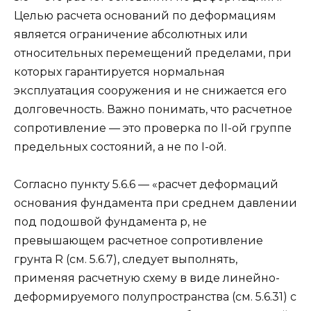
Целью расчета оснований по деформациям
является ограничение абсолютных или
относительных перемещений пределами, при
которых гарантируется нормальная
эксплуатация сооружения и не снижается его
долговечность. Важно понимать, что расчетное
сопротивление — это проверка по II-ой группе
предельных состояний, а не по I-ой.
Согласно пункту 5.6.6 — «расчет деформаций
основания фундамента при среднем давлении
под подошвой фундамента р, не
превышающем расчетное сопротивление
грунта R (см. 5.6.7), следует выполнять,
применяя расчетную схему в виде линейно-
деформируемого полупространства (см. 5.6.31) с