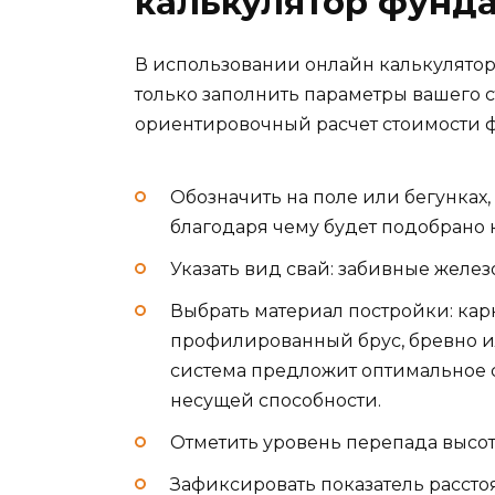
калькулятор фунда
В использовании онлайн калькулято
только заполнить параметры вашего 
ориентировочный расчет стоимости фу
Обозначить на поле или бегунках
благодаря чему будет подобрано 
Указать вид свай: забивные желе
Выбрать материал постройки: карка
профилированный брус, бревно ил
система предложит оптимальное с
несущей способности.
Отметить уровень перепада высот
Зафиксировать показатель рассто