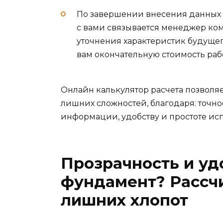
По завершении внесения данных в
с вами связывается менеджер ком
уточнения характеристик будущего
вам окончательную стоимость рабо
Онлайн калькулятор расчета позволяе
лишних сложностей, благодаря: точно
информации, удобству и простоте ис
Прозрачность и уд
фундамент? Рассчи
лишних хлопот