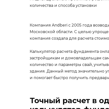
количества и способа установки
Компания Andberi с 2005 года возво
Московской области. С целью упрощ
компания создала для расчета стоим
Калькулятор расчета фундамента онл
застройщикам и домовладельцам сам
количество и параметры свай, учитыв
здания. Данный метод значительно у
и помогает быстро получить предвар
Точный расчет в о