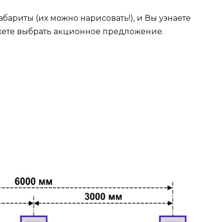
абариты (их можно нарисовать!), и Вы узнаете
жете выбрать акционное предложение.