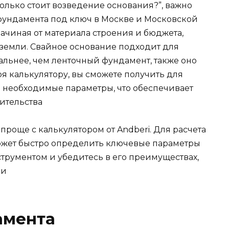
сколько стоит возведение основания?”, важно
 фундамента под ключ в Москве и Московской
начиная от материала строения и бюджета,
 земли. Свайное основание подходит для
альнее, чем ленточный фундамент, также оно
я калькулятору, вы сможете получить для
 необходимые параметры, что обеспечивает
ительства
проще с калькулятором от Andberi. Для расчета
ожет быстро определить ключевые параметры
струментом и убедитесь в его преимуществах,
ни
амента