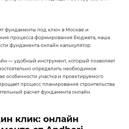
дит фундаменты под ключ в Москве и
ения процесса формирования бюджета, наша
ости фундамента онлайн калькулятор.
айн — удобный инструмент, который позволяет
остоятельно определить необходимое
ая особенности участка и проектируемого
прощает процесс планирования строительства
ительный расчет фундамента онлайн
дин клик: онлайн