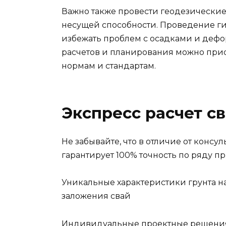
Важно также провести геодезические 
несущей способности. Проведение г
избежать проблем с осадками и деф
расчетов и планирования можно прист
нормам и стандартам.
Экспресс расчет с
Не забывайте, что в отличие от консу
гарантирует 100% точность по ряду п
Уникальные характеристики грунта на
заложения свай
Индивидуальные проектные решения т