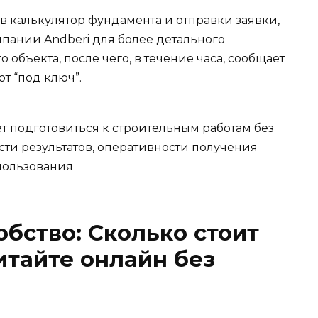
 калькулятор фундамента и отправки заявки,
пании Andberi для более детального
 объекта, после чего, в течение часа, сообщает
т “под ключ”.
т подготовиться к строительным работам без
сти результатов, оперативности получения
пользования
обство: Сколько стоит
тайте онлайн без