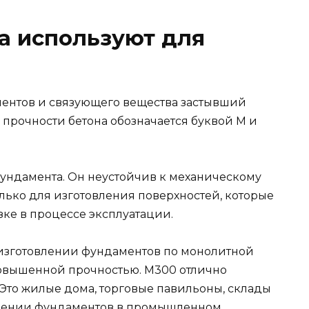
а используют для
иентов и связующего вещества застывший
а прочности бетона обозначается буквой М и
ундамента. Он неустойчив к механическому
лько для изготовления поверхностей, которые
зке в процессе эксплуатации.
изготовлении фундаментов по монолитной
 повышенной прочностью. М300 отлично
 Это жилые дома, торговые павильоны, склады
овлении фундаментов в промышленном