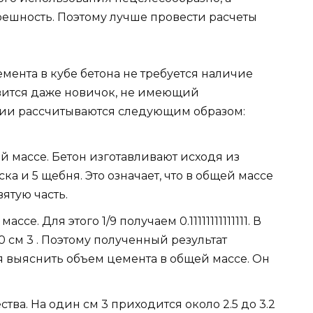
решность. Поэтому лучше провести расчеты
ента в кубе бетона не требуется наличие
вится даже новичок, не имеющий
ции рассчитываются следующим образом:
й массе. Бетон изготавливают исходя из
ска и 5 щебня. Это означает, что в общей массе
ятую часть.
е. Для этого 1/9 получаем 0.11111111111111. В
 см 3 . Поэтому полученный результат
ся выяснить объем цемента в общей массе. Он
ва. На один см 3 приходится около 2.5 до 3.2