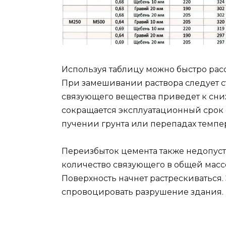
Используя таблицу можно быстро рассч
При замешивании раствора следует с
связующего вещества приведет к сни
сокращается эксплуатационный срок 
пучении грунта или перепадах темпе
Переизбыток цемента также недопуст
количество связующего в общей масс
Поверхность начнет растрескиваться.
спровоцировать разрушение здания.