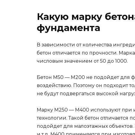
Какую марку бетон
фундамента
В зависимости от количества ингред
бетон отличается по прочности. Марк
числовым значением от 50 до 1000.
Бетон М50 — М200 не подойдет для ф
воздействию. Поэтому он подходит то
не будут подвергаться высокой нагру
Марку М250 — М400 используют при 
технологии. Такой бетон отличается
подойдет для малоэтажных объектов.
и т.д. М400 применяется при изгот