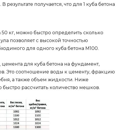
5. В результате получается, что для 1 куба бетона
.
 50 кг, можно быстро определить сколько
мула позволяет с высокой точностью
ходимого для одного куба бетона М100.
 цемента для куба бетона на фундамент,
ов. Это соотношение воды к цементу, фракцию
ебня, а также объем жидкости. Ниже
 быстро рассчитать количество мешков.