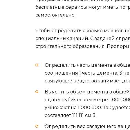
бесплатные сервисы могут иметь пог
самостоятельно.
Чтобы определить сколько мешков цем
специальных знаний. С задачей спра
строительного образования. Пропор
Определить часть цемента в обще
соотношения 1 часть цемента, 3 пе
связующее вещество занимает дев
Выяснить объем цемента в общей масс
одном кубическом метре 1 000 000
умножают на 1 000 000. Так удает
составляет 111 111 см 3 .
Определить вес связующего вещест