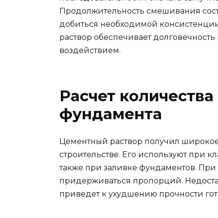
Продолжительность смешивания состав
добиться необходимой консистенци
раствор обеспечивает долговечность
воздействием.
Расчет количества
фундамента
Цементный раствор получил широкое
строительстве. Его используют при к
также при заливке фундаментов. При
придерживаться пропорций. Недоста
приведет к ухудшению прочности гот