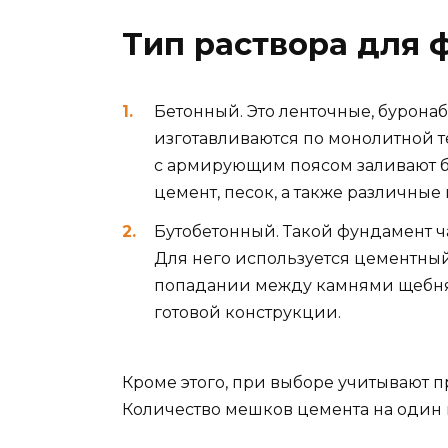
Тип раствора для
Бетонный. Это ленточные, бурон
изготавливаются по монолитной т
с армирующим поясом заливают бе
цемент, песок, а также различные
Бутобетонный. Такой фундамент ча
Для него используется цементный
попадании между камнями щебня 
готовой конструкции.
Кроме этого, при выборе учитывают п
Количество мешков цемента на один к