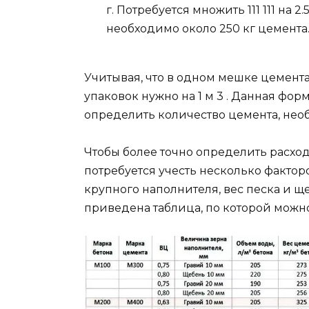
г. Потребуется множить 111 111 на 2.
необходимо около 250 кг цемента
Учитывая, что в одном мешке цемента
упаковок нужно на 1 м 3 . Данная фор
определить количество цемента, необ
Чтобы более точно определить расход
потребуется учесть несколько фактор
крупного наполнителя, вес песка и щ
приведена таблица, по которой можно