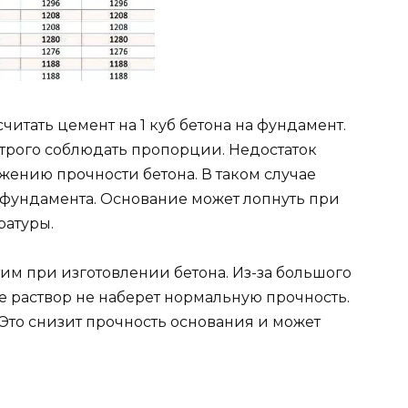
итать цемент на 1 куб бетона на фундамент.
трого соблюдать пропорции. Недостаток
жению прочности бетона. В таком случае
фундамента. Основание может лопнуть при
ратуры.
им при изготовлении бетона. Из-за большого
е раствор не наберет нормальную прочность.
 Это снизит прочность основания и может