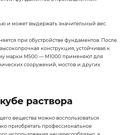
ью и может выдержать значительный вес.
яется при обустройстве фундаментов. После
 высокопрочная конструкция, устойчивая к
му марки М500 — М1000 применяют для
нических сооружений, мостов и других
 кубе раствора
щего вещества можно воспользоваться
ко приобретать профессиональное
го использования нецелесообразно, а