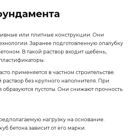
 фундамента
абивные или плитные конструкции. Они
ехнологии. Заранее подготовленную опалубку
тоном. В такой раствор входит щебень,
 пластификаторы.
сто применяется в частном строительстве.
 раствор без крупного наполнителя. При
образуются пустоты. Они снижают прочность
редполагаемую нагрузку на основание.
уб бетона зависит от его марки.