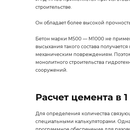
строительстве.
Он обладает более высокой прочност
Бетон марки М500 — М1000 не примен
высыхания такого состава получается
механическим повреждениям. Поэто
монолитного строительства гидротех
сооружений.
Расчет цемента в 1
Для определения количества связую
специальными калькуляторами. Одна
программное обеспечение для разово