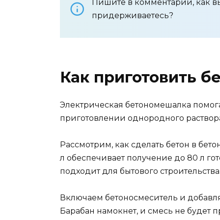
Пишите в комментарии, как в
придерживаетесь?
Как приготовить б
Электрическая бетономешалка помога
приготовлении однородного раствора
Рассмотрим, как сделать бетон в бето
л обеспечивает получение до 80 л гот
подходит для бытового строительства
Включаем бетоносмеситель и добавля
Барабан намокнет, и смесь не будет п