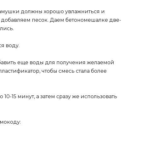
амушки должны хорошо увлажниться и
о добавляем песок. Даем бетономешалке две-
лись.
я воду.
обавить еще воды для получения желаемой
пластификатор, чтобы смесь стала более
 10-15 минут, а затем сразу же использовать
омокоду: