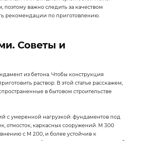
 поэтому важно следить за качеством
ть рекомендации по приготовлению.
ми. Советы и
ндамент из бетона. Чтобы конструкция
риготовить раствор. В этой статье расскажем,
аспространенные в бытовом строительстве
ий с умеренной нагрузкой: фундаментов под
, отмосток, каркасных сооружений. М 300
внению с М 200, и более устойчив к