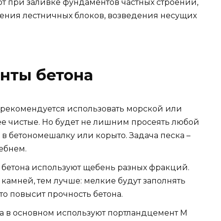
ют при заливке фундаментов частных строений,
ения лестничных блоков, возведения несущих
нты бетона
 рекомендуется использовать морской или
ее чистые. Но будет не лишним просеять любой
о в бетономешалку или корыто. Задача песка –
ебнем.
 бетона используют щебень разных фракций.
камней, тем лучше: мелкие будут заполнять
то повысит прочность бетона.
на в основном используют портландцемент М