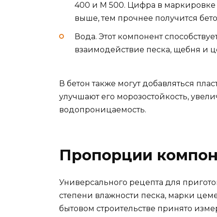
400 и М 500. Цифра в маркировке 
выше, тем прочнее получится бето
Вода. Этот компонент способству
взаимодействие песка, щебня и ц
В бетон также могут добавляться пла
улучшают его морозостойкость, увел
водопроницаемость.
Пропорции компон
Универсального рецепта для приготов
степени влажности песка, марки цем
бытовом строительстве принято изме