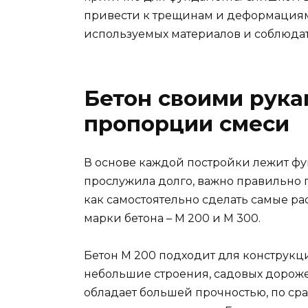
привести к трещинам и деформациям,
используемых материалов и соблюда
Бетон своими рука
пропорции смеси
В основе каждой постройки лежит фу
прослужила долго, важно правильно п
как самостоятельно сделать самые р
марки бетона – М 200 и М 300.
Бетон М 200 подходит для конструкц
небольшие строения, садовых дорожек
обладает большей прочностью, по сра