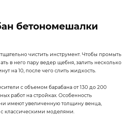
бан бетономешалки
 тщательно чистить инструмент. Чтобы промыть
ть в него пару ведер щебня, залить несколько
ут на 10, после чего слить жидкость.
есители с объемом барабана от 130 до 200
ых работ на стройках. Особенность
 они имеют увеличенную толщину венца,
 с классическими моделями.