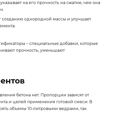
указывает на его прочность на сжатие, чем она
н.
ет созданию однородной массы и улучшает
емента.
стификаторы – специальные добавки, которые
ичивают прочность, уменьшают
ентов
ления бетона нет. Пропорции зависят от
ента и целей применения готовой смеси. В
рять объемы 10-литровыми ведрами, так