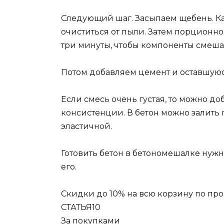
Следующий шаг. Засыпаем щебень. К
очиститься от пыли. Затем порционн
три минуты, чтобы компоненты смеша
Потом добавляем цемент и оставшуюс
Если смесь очень густая, то можно д
консистенции. В бетон можно залить 
эластичной.
Готовить бетон в бетономешалке нужно
его.
Скидки до 10% на всю корзину по пр
СТАТЬЯ10
За покупками