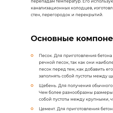
перепадам температур. Его использу
канализационных колодцев, изготовл
стен, перегородок и перекрытий.
Основные компоне
Песок. Для приготовления бетона
речной песок, так как они наибол
песок перед тем, как добавить ег
заполнять собой пустоты между щ
Щебень. Для получения обычного
Чем более разнообразны размеры 
собой пустоты между крупными, ч
Цемент. Для приготовления бето