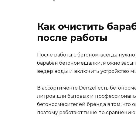
Как очистить бара
после работы
После работы с бетоном всегда нужно
барабан бетономешалки, можно засыпа
ведер воды и включить устройство мин
В ассортименте Denzel есть бетоносм
литров для бытовых и профессиональн
бетоносмесителей бренда в том, что
поэтому работают тише по сравнению