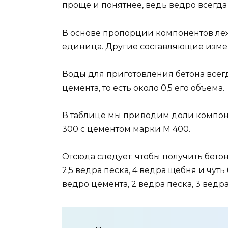
проще и понятнее, ведь ведро всегда 
В основе пропорции компонентов лежи
единица. Другие составляющие измер
Воды для приготовления бетона всегд
цемента, то есть около 0,5 его объема.
В таблице мы приводим доли компоне
300 с цементом марки М 400.
Отсюда следует: чтобы получить бетон
2,5 ведра песка, 4 ведра щебня и чут
ведро цемента, 2 ведра песка, 3 ведр