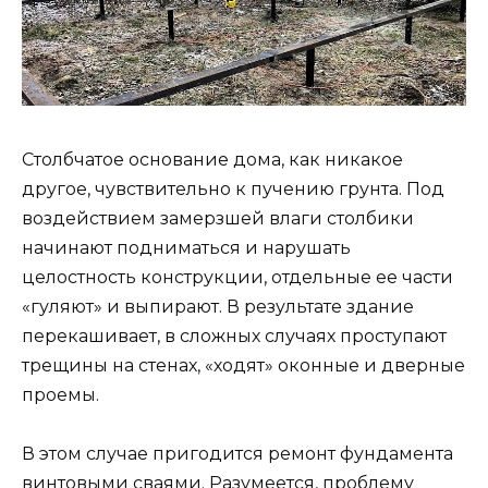
Столбчатое основание дома, как никакое
другое, чувствительно к пучению грунта. Под
воздействием замерзшей влаги столбики
начинают подниматься и нарушать
целостность конструкции, отдельные ее части
«гуляют» и выпирают. В результате здание
перекашивает, в сложных случаях проступают
трещины на стенах, «ходят» оконные и дверные
проемы.
В этом случае пригодится ремонт фундамента
винтовыми сваями. Разумеется, проблему