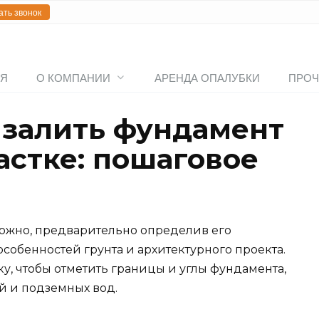
ать звонок
АЯ
О КОМПАНИИ
АРЕНДА ОПАЛУБКИ
ПРОЧ
 залить фундамент
астке: пошаговое
можно, предварительно определив его
собенностей грунта и архитектурного проекта.
у, чтобы отметить границы и углы фундамента,
й и подземных вод.