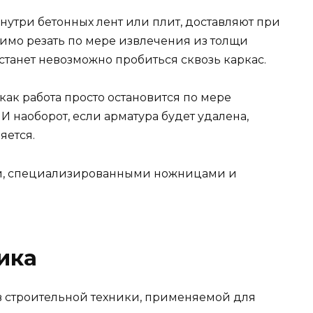
нутри бетонных лент или плит, доставляют при
димо резать по мере извлечения из толщи
 станет невозможно пробиться сквозь каркас.
 как работа просто остановится по мере
И наоборот, если арматура будет удалена,
яется.
ой, специализированными ножницами и
ика
в строительной техники, применяемой для