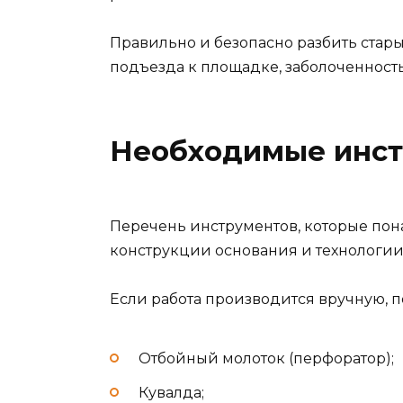
Правильно и безопасно разбить стар
подъезда к площадке, заболоченность
Необходимые инс
Перечень инструментов, которые пона
конструкции основания и технологии
Если работа производится вручную, п
Отбойный молоток (перфоратор);
Кувалда;