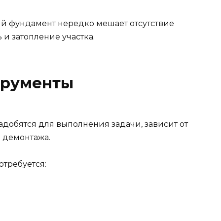
ый фундамент нередко мешает отсутствие
 и затопление участка.
трументы
добятся для выполнения задачи, зависит от
 демонтажа.
отребуется: