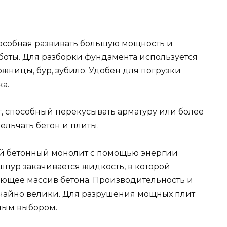
пособная развивать большую мощность и
оты. Для разборки фундамента используется
жницы, бур, зубило. Удобен для погрузки
а.
 способный перекусывать арматуру или более
льчать бетон и плиты.
й бетонный монолит с помощью энергии
шпур закачивается жидкость, в которой
ающее массив бетона. Производительность и
ычайно велики. Для разрушения мощных плит
ным выбором.