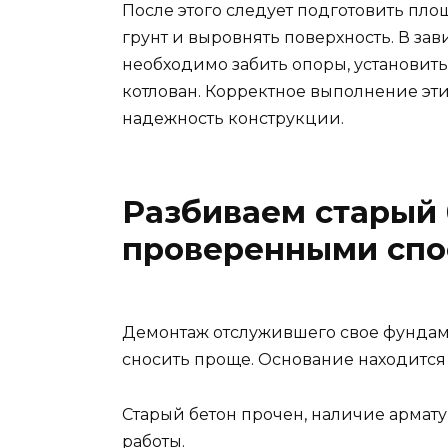
После этого следует подготовить пло
грунт и выровнять поверхность. В зав
необходимо забить опоры, установит
котлован. Корректное выполнение эт
надежность конструкции.
Разбиваем старый
проверенными спо
Демонтаж отслужившего свое фундаме
сносить проще. Основание находится 
Старый бетон прочен, наличие армат
работы.