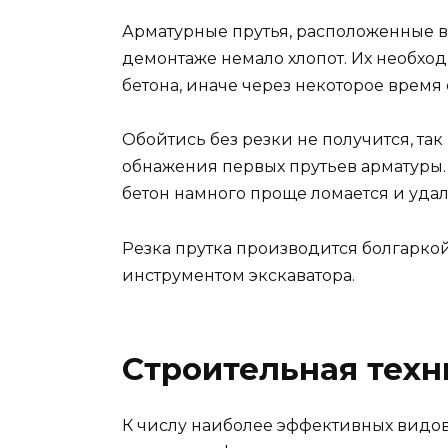
Арматурные прутья, расположенные в
демонтаже немало хлопот. Их необхо
бетона, иначе через некоторое время
Обойтись без резки не получится, так
обнажения первых прутьев арматуры. 
бетон намного проще ломается и удал
Резка прутка производится болгарк
инструментом экскаватора.
Строительная техн
К числу наиболее эффективных видо