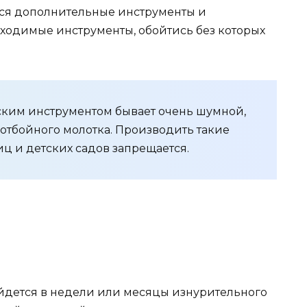
ься дополнительные инструменты и
ходимые инструменты, обойтись без которых
ским инструментом бывает очень шумной,
отбойного молотка. Производить такие
ц и детских садов запрещается.
йдется в недели или месяцы изнурительного