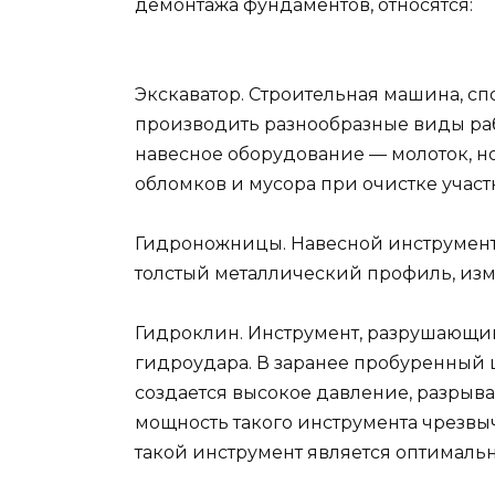
демонтажа фундаментов, относятся:
Экскаватор. Строительная машина, с
производить разнообразные виды раб
навесное оборудование — молоток, но
обломков и мусора при очистке участк
Гидроножницы. Навесной инструмент,
толстый металлический профиль, изме
Гидроклин. Инструмент, разрушающи
гидроудара. В заранее пробуренный 
создается высокое давление, разрыв
мощность такого инструмента чрезв
такой инструмент является оптималь