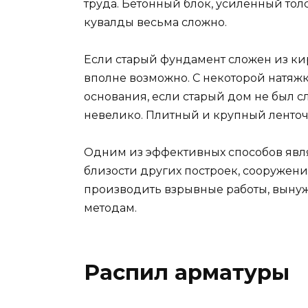
труда. Бетонный блок, усиленный тол
кувалды весьма сложно.
Если старый фундамент сложен из кир
вполне возможно. С некоторой натяжк
основания, если старый дом не был 
невелико. Плитный и крупный ленточ
Одним из эффективных способов явля
близости других построек, сооружен
производить взрывные работы, выну
методам.
Распил арматуры