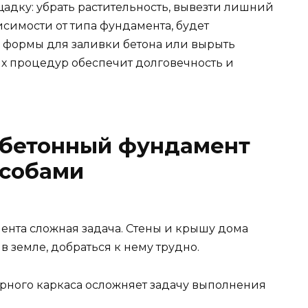
щадку: убрать растительность, вывезти лишний
исимости от типа фундамента, будет
ь формы для заливки бетона или вырыть
их процедур обеспечит долговечность и
 бетонный фундамент
собами
нта сложная задача. Стены и крышу дома
в земле, добраться к нему трудно.
урного каркаса осложняет задачу выполнения