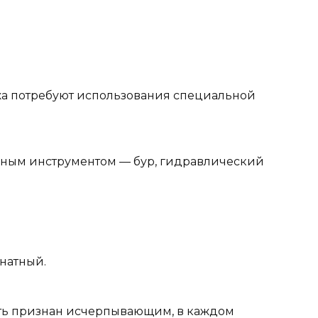
а потребуют использования специальной
сным инструментом — бур, гидравлический
натный.
ть признан исчерпывающим, в каждом