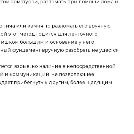
стой арматурой, разломать при помощи лома и
пича или камня, то разломать его вручную
ой этот метод годится для ленточного
слишком большим и основание у него
ный фундамент вручную разобрать не удастся.
ется взрыв, но наличие в непосредственной
ий и коммуникаций, не позволяющее
ждает прибегнуть к другим, более щадящим