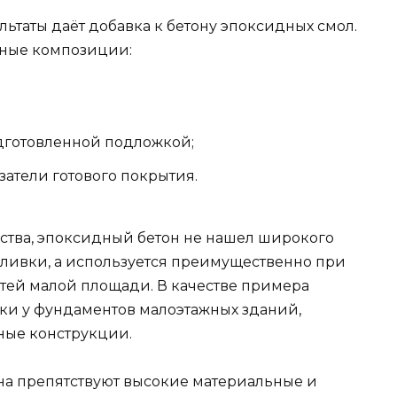
ьтаты даёт добавка к бетону эпоксидных смол.
дные композиции:
дготовленной подложкой;
атели готового покрытия.
ества, эпоксидный бетон не нашел широкого
аливки, а используется преимущественно при
тей малой площади. В качестве примера
ки у фундаментов малоэтажных зданий,
ные конструкции.
а препятствуют высокие материальные и