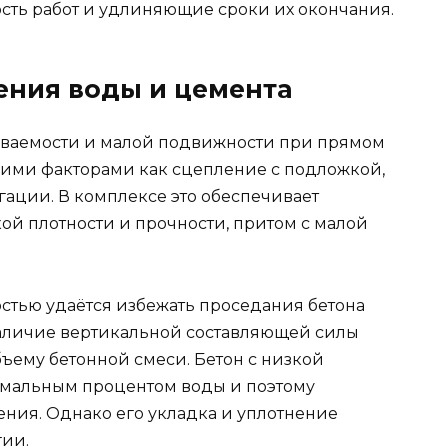
сть работ и удлиняющие сроки их окончания.
ния воды и цемента
ваемости и малой подвижности при прямом
кими факторами как сцепление с подложкой,
гации. В комплексе это обеспечивает
ой плотности и прочности, притом с малой
остью удаётся избежать проседания бетона
 наличие вертикальной составляющей силы
ъему бетонной смеси. Бетон с низкой
мальным процентом воды и поэтому
ения. Однако его укладка и уплотнение
гии.