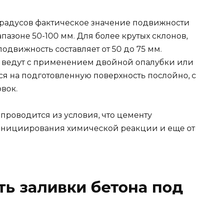
 градусов фактическое значение подвижности
пазоне 50-100 мм. Для более крутых склонов,
одвижность составляет от 50 до 75 мм.
в ведут с применением двойной опалубки или
ся на подготовленную поверхность послойно, с
вок.
проводится из условия, что цементу
 инициирования химической реакции и еще от
ь заливки бетона под