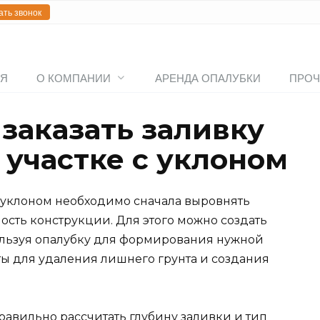
ать звонок
АЯ
О КОМПАНИИ
АРЕНДА ОПАЛУБКИ
ПРОЧ
заказать заливку
 участке с уклоном
с уклоном необходимо сначала выровнять
ость конструкции. Для этого можно создать
ользуя опалубку для формирования нужной
ты для удаления лишнего грунта и создания
равильно рассчитать глубину заливки и тип