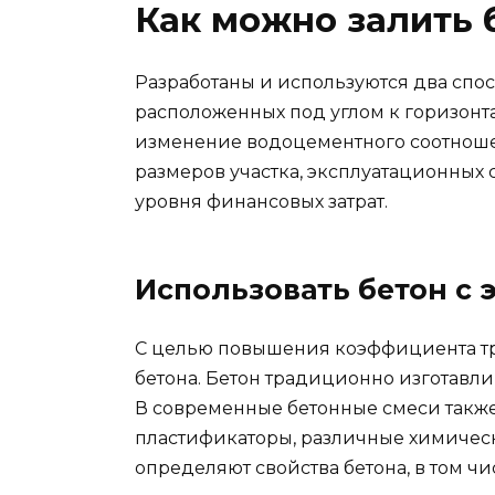
Как можно залить 
Разработаны и используются два спо
расположенных под углом к горизонт
изменение водоцементного соотношен
размеров участка, эксплуатационных 
уровня финансовых затрат.
Использовать бетон с
С целью повышения коэффициента т
бетона. Бетон традиционно изготавлив
В современные бетонные смеси такж
пластификаторы, различные химичес
определяют свойства бетона, в том ч