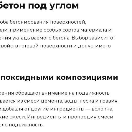
бетон под углом
соба бетонирования поверхностей,
али: применение особых сортов материала и
ия укладываемого бетона. Выбор зависит от
свойств готовой поверхности и допустимого
 эпоксидными композициями
рения обращают внимание на подвижность
ается из смеси цемента, воды, песка и гравия.
е добавляют другие ингредиенты — волокна,
кие смеси. Ингредиенты и пропорция смеси
исле подвижность.