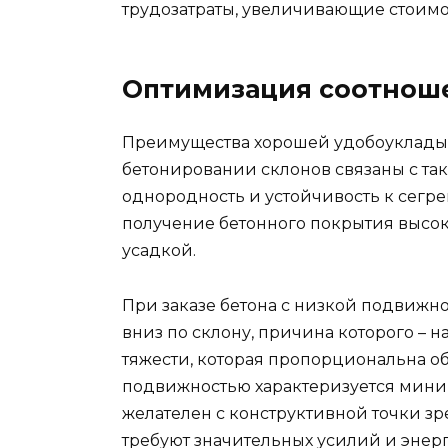
трудозатраты, увеличивающие стоимо
Оптимизация соотноше
Преимущества хорошей удобоуклады
бетонировании склонов связаны с та
однородность и устойчивость к сегре
получение бетонного покрытия высок
усадкой.
При заказе бетона с низкой подвижн
вниз по склону, причина которого –
тяжести, которая пропорциональна об
подвижностью характеризуется мини
желателен с конструктивной точки зр
требуют значительных усилий и энер