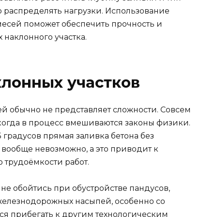
о распределять нагрузки. Использование
месей поможет обеспечить прочность и
 наклонного участка.
клонных участков
ей обычно не представляет сложности. Совсем
 когда в процесс вмешиваются законы физики.
5 градусов прямая заливка бетона без
вообще невозможно, а это приводит к
 трудоёмкости работ.
 не обойтись при обустройстве пандусов,
железнодорожных насыпей, особенно со
ся прибегать к другим технологическим