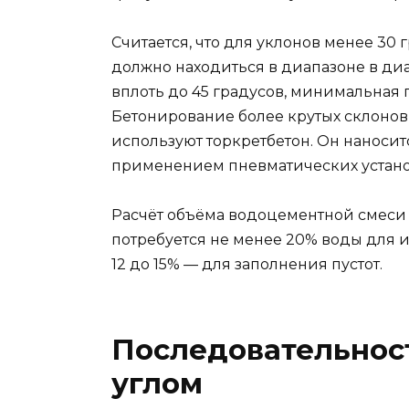
Считается, что для уклонов менее 30
должно находиться в диапазоне в диа
вплоть до 45 градусов, минимальная п
Бетонирование более крутых склоно
используют торкретбетон. Он наносит
применением пневматических устано
Расчёт объёма водоцементной смеси 
потребуется не менее 20% воды для
12 до 15% — для заполнения пустот.
Последовательност
углом