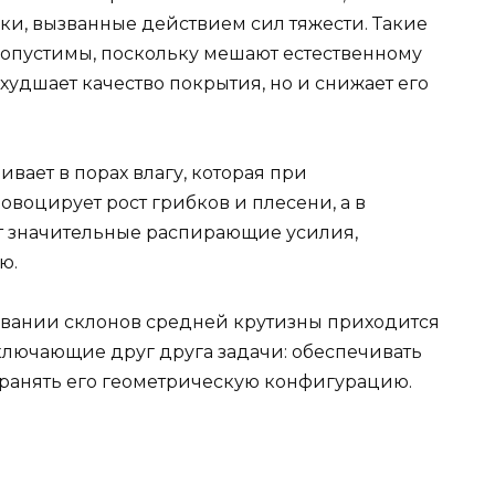
ки, вызванные действием сил тяжести. Такие
допустимы, поскольку мешают естественному
 ухудшает качество покрытия, но и снижает его
ивает в порах влагу, которая при
воцирует рост грибков и плесени, а в
ет значительные распирающие усилия,
ю.
овании склонов средней крутизны приходится
лючающие друг друга задачи: обеспечивать
ранять его геометрическую конфигурацию.