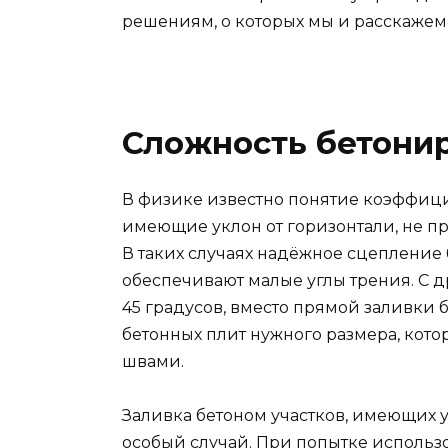
решениям, о которых мы и расскажем в
Сложность бетони
В физике известно понятие коэффицие
имеющие уклон от горизонтали, не п
В таких случаях надёжное сцепление
обеспечивают малые углы трения. С д
45 градусов, вместо прямой заливки 
бетонных плит нужного размера, кот
швами.
Заливка бетоном участков, имеющих уг
особый случай. При попытке использ