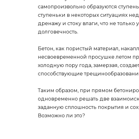
самопроизвольно образуются ступень
ступеньки в некоторых ситуациях не
дренажу и стоку влаги, что не только
долговечность.
Бетон, как пористый материал, накапл
несвоевременной просушке летом про
холодную пору года, замерзая, созда
способствующие трещинообразовани
Таким образом, при прямом бетонир
одновременно решать две взаимоиск
заданную сплошность покрытия и сох
Возможно ли это?