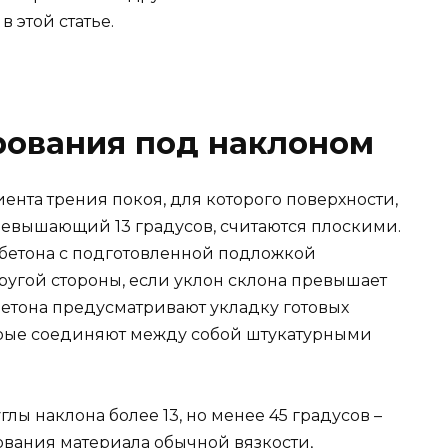
 этой статье.
рования под наклоном
нта трения покоя, для которого поверхности,
ревышающий 13 градусов, считаются плоскими.
 бетона с подготовленной подложкой
ругой стороны, если уклон склона превышает
бетона предусматривают укладку готовых
орые соединяют между собой штукатурными
лы наклона более 13, но менее 45 градусов –
ования материала обычной вязкости,