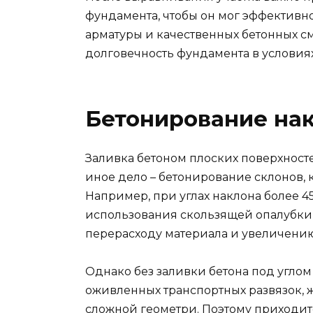
фундамента, чтобы он мог эффективн
арматуры и качественных бетонных с
долговечность фундамента в условиях
Бетонирование на
Заливка бетоном плоских поверхност
иное дело – бетонирование склонов,
Например, при углах наклона более 4
использования скользящей опалубки 
перерасходу материала и увеличению
Однако без заливки бетона под углом
оживленных транспортных развязок, 
сложной геометри. Поэтому приходит