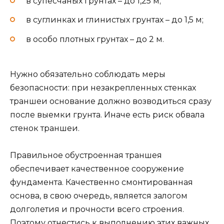
в супесчаных грунтах – до 1,25 м;
в суглинках и глинистых грунтах – до 1,5 м;
в особо плотных грунтах – до 2 м.
Нужно обязательно соблюдать меры
безопасности: при незакрепленных стенках
траншеи основание должно возводиться сразу
после выемки грунта. Иначе есть риск обвала
стенок траншеи.
Правильное обустроенная траншея
обеспечивает качественное сооружение
фундамента. Качественно смонтированная
основа, в свою очередь, является залогом
долголетия и прочности всего строения.
Поэтому отнестись к выполнению этих важных