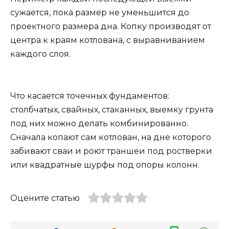
сужается, пока размер не уменьшится до
проектного размера дна. Копку производят от
центра к краям котлована, с выравниванием
каждого слоя.
Что касается точечных фундаментов:
столбчатых, свайных, стаканных, выемку грунта
под них можно делать комбинированно.
Сначала копают сам котлован, на дне которого
забивают сваи и роют траншеи под ростверки
или квадратные шурфы под опоры колонн.
Оцените статью