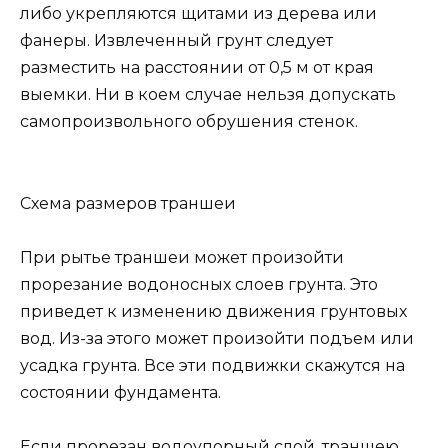
либо укрепляются щитами из дерева или
фанеры. Извлеченный грунт следует
разместить на расстоянии от 0,5 м от края
выемки. Ни в коем случае нельзя допускать
самопроизвольного обрушения стенок.
Схема размеров траншеи
При рытье траншеи может произойти
прорезание водоносных слоев грунта. Это
приведет к изменению движения грунтовых
вод. Из-за этого может произойти подъем или
усадка грунта. Все эти подвижки скажутся на
состоянии фундамента.
Если прорезан водоупорный слой, траншею