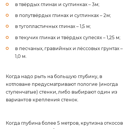
в твёрдых глинах и суглинках – 3м;
в полутвёрдых глинах и суглинках – 2м;
в тугопластичных глинах – 1,5 м;
в текучих глинах и твёрдых супесях – 1,25 м;
в песчаных, гравийных и лёссовых грунтах –
1,0 м.
Когда надо рыть на большую глубину, в
котловане предусматривают пологие (иногда
ступенчатые) стенки, либо выбирают один из
вариантов крепления стенок.
Когда глубина более 5 метров, крутизна откосов