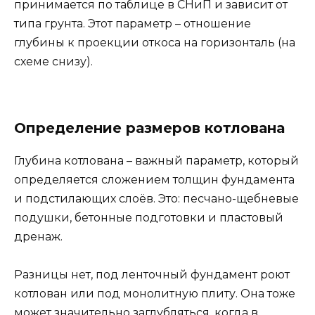
принимается по таблице в СНиП и зависит от
типа грунта. Этот параметр – отношение
глубины к проекции откоса на горизонталь (на
схеме снизу).
Определение размеров котлована
Глубина котлована – важный параметр, который
определяется сложением толщин фундамента
и подстилающих слоёв. Это: песчано-щебневые
подушки, бетонные подготовки и пластовый
дренаж.
Разницы нет, под ленточный фундамент роют
котлован или под монолитную плиту. Она тоже
может значительно заглубляться, когда в