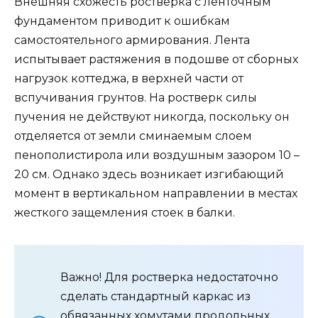
Внешняя схожесть ростверка с ленточным
фундаментом приводит к ошибкам
самостоятельного армирования. Лента
испытывает растяжения в подошве от сборных
нагрузок коттеджа, в верхней части от
вспучивания грунтов. На ростверк силы
пучения не действуют никогда, поскольку он
отделяется от земли сминаемым слоем
пенополистирола или воздушным зазором 10 –
20 см. Однако здесь возникает изгибающий
момент в вертикальном направлении в местах
жесткого защемления стоек в балки.
Важно! Для ростверка недостаточно
сделать стандартный каркас из
обвязанных хомутами продольных