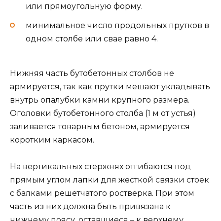
или прямоугольную форму.
минимальное число продольных прутков в
одном столбе или свае равно 4.
Нижняя часть бутобетонных столбов не
армируется, так как прутки мешают укладывать
внутрь опалубки камни крупного размера.
Оголовки бутобетонного столба (1 м от устья)
заливается товарным бетоном, армируется
коротким каркасом.
На вертикальных стержнях отгибаются под
прямым углом лапки для жесткой связки стоек
с балками решетчатого ростверка. При этом
часть из них должна быть привязана к
нижнему поясу, оставшиеся – к верхнему.