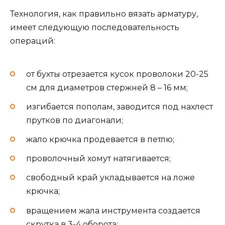
Технология, как правильно вязать арматуру,
имеет следующую последовательность
операций:
от бухты отрезается кусок проволоки 20-25
см для диаметров стержней 8 – 16 мм;
изгибается пополам, заводится под нахлест
прутков по диагонали;
жало крючка продевается в петлю;
проволочный хомут натягивается;
свободный край укладывается на ложе
крючка;
вращением жала инструмента создается
скрутка в 3-4 оборота;