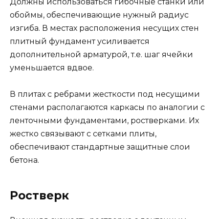
Должны использоваться гибочные станки или
обоймы, обеспечивающие нужный радиус
изгиба. В местах расположения несущих стен
плитный фундамент усиливается
дополнительной арматурой, т.е. шаг ячейки
уменьшается вдвое.
В плитах с ребрами жесткости под несущими
стенами располагаются каркасы по аналогии с
ленточными фундаментами, ростверками. Их
жестко связывают с сетками плиты,
обеспечивают стандартные защитные слои
бетона.
Ростверк