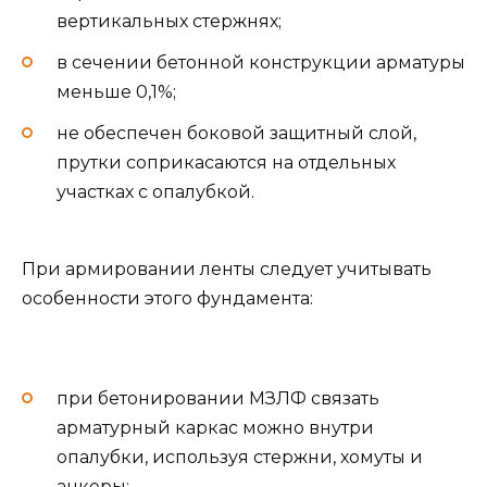
вертикальных стержнях;
в сечении бетонной конструкции арматуры
меньше 0,1%;
не обеспечен боковой защитный слой,
прутки соприкасаются на отдельных
участках с опалубкой.
При армировании ленты следует учитывать
особенности этого фундамента:
при бетонировании МЗЛФ связать
арматурный каркас можно внутри
опалубки, используя стержни, хомуты и
анкеры;