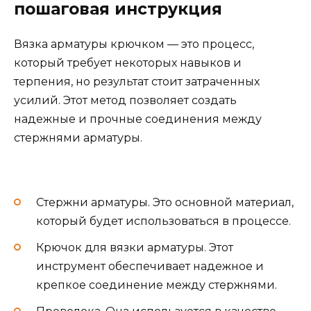
пошаговая инструкция
Вязка арматуры крючком — это процесс,
который требует некоторых навыков и
терпения, но результат стоит затраченных
усилий. Этот метод позволяет создать
надежные и прочные соединения между
стержнями арматуры.
Стержни арматуры. Это основной материал,
который будет использоваться в процессе.
Крючок для вязки арматуры. Этот
инструмент обеспечивает надежное и
крепкое соединение между стержнями.