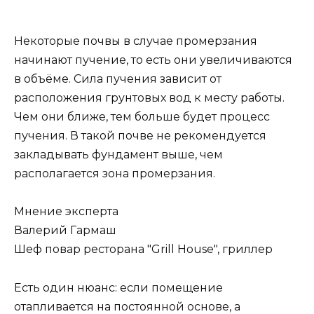
Некоторые почвы в случае промерзания
начинают пучение, то есть они увеличиваются
в объёме. Сила пучения зависит от
расположения грунтовых вод к месту работы.
Чем они ближе, тем больше будет процесс
пучения. В такой почве не рекомендуется
закладывать фундамент выше, чем
располагается зона промерзания.
Мнение эксперта
Валерий Гармаш
Шеф повар ресторана "Grill House", гриллер
Есть один нюанс: если помещение
отапливается на постоянной основе, а