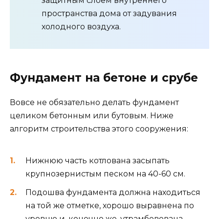
защитным слоем внутреннего
пространства дома от задувания
холодного воздуха.
Фундамент на бетоне и срубе
Вовсе не обязательно делать фундамент
целиком бетонным или бутовым. Ниже
алгоритм строительства этого сооружения:
Нижнюю часть котлована засыпать
крупнозернистым песком на 40-60 см.
Подошва фундамента должна находиться
на той же отметке, хорошо выравнена по
уровню и, конечно же, утрамбовована.