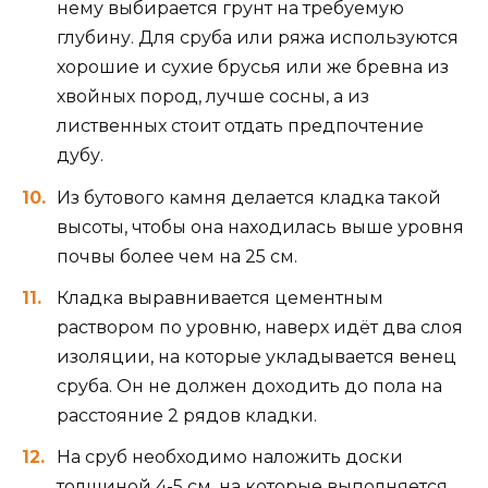
нему выбирается грунт на требуемую
глубину. Для сруба или ряжа используются
хорошие и сухие брусья или же бревна из
хвойных пород, лучше сосны, а из
лиственных стоит отдать предпочтение
дубу.
Из бутового камня делается кладка такой
высоты, чтобы она находилась выше уровня
почвы более чем на 25 см.
Кладка выравнивается цементным
раствором по уровню, наверх идёт два слоя
изоляции, на которые укладывается венец
сруба. Он не должен доходить до пола на
расстояние 2 рядов кладки.
На сруб необходимо наложить доски
толщиной 4-5 см, на которые выполняется