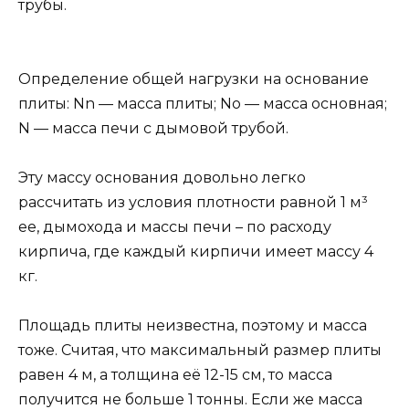
трубы.
Определение общей нагрузки на основание
плиты: Nn — масса плиты; Nо — масса основная;
N — масса печи с дымовой трубой.
Эту массу основания довольно легко
рассчитать из условия плотности равной 1 м³
ее, дымохода и массы печи – по расходу
кирпича, где каждый кирпичи имеет массу 4
кг.
Площадь плиты неизвестна, поэтому и масса
тоже. Считая, что максимальный размер плиты
равен 4 м, а толщина её 12-15 см, то масса
получится не больше 1 тонны. Если же масса