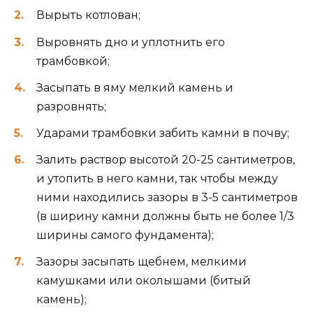
Вырыть котлован;
Выровнять дно и уплотнить его
трамбовкой;
Засыпать в яму мелкий камень и
разровнять;
Ударами трамбовки забить камни в почву;
Залить раствор высотой 20-25 сантиметров,
и утопить в него камни, так чтобы между
ними находились зазоры в 3-5 сантиметров
(в ширину камни должны быть не более 1/3
ширины самого фундамента);
Зазоры засыпать щебнем, мелкими
камушками или околышами (битый
камень);