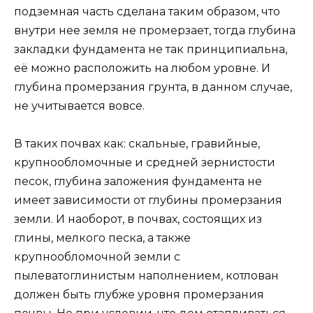
подземная часть сделана таким образом, что
внутри нее земля не промерзает, тогда глубина
закладки фундамента не так принципиальна,
её можно расположить на любом уровне. И
глубина промерзания грунта, в данном случае,
не учитывается вовсе.
В таких почвах как: скальные, гравийные,
крупнообломочные и средней зернистости
песок, глубина заложения фундамента не
имеет зависимости от глубины промерзания
земли. И наоборот, в почвах, состоящих из
глины, мелкого песка, а также
крупнообломочной земли с
пылеватоглинистым наполнением, котлован
должен быть глубже уровня промерзания