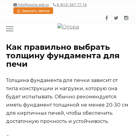
Перейти
info@opora-spb.ru
8 (812) 347-77-16
к
Заказать звонок
содержанию
Как правильно выбрать
толщину фундамента для
печи
Толщина фундамента для печки зависит от
типа конструкции и нагрузки, которую она
будет испытывать. Обычно рекомендуется
иметь фундамент толщиной не менее 20-30 см
для кирпичных печей, чтобы обеспечить
достаточную прочность и устойчивость.