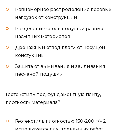
Равномерное распределение весовых
нагрузок от конструкции
Разделение слоёв подушки разных
насыпных материалов
Дренажный отвод влаги от несущей
констукции
Защита от вымывания и заиливания
песчаной подушки
Геотекстиль под фундаментную плиту,
плотность материала?
Геотекстиль плотностью 150-200 г/м2
используется для дренажных работ