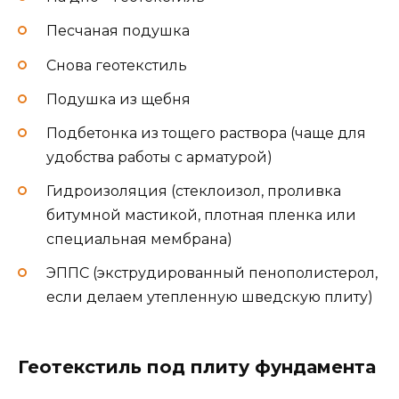
Песчаная подушка
Снова геотекстиль
Подушка из щебня
Подбетонка из тощего раствора (чаще для
удобства работы с арматурой)
Гидроизоляция (стеклоизол, проливка
битумной мастикой, плотная пленка или
специальная мембрана)
ЭППС (экструдированный пенополистерол,
если делаем утепленную шведскую плиту)
Геотекстиль под плиту фундамента