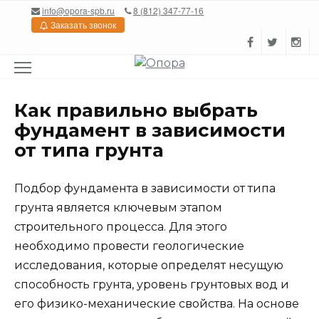
Перейти
info@opora-spb.ru
8 (812) 347-77-16
к
Заказать звонок
содержанию
Как правильно выбрать
фундамент в зависимости
от типа грунта
Подбор фундамента в зависимости от типа
грунта является ключевым этапом
строительного процесса. Для этого
необходимо провести геологические
исследования, которые определят несущую
способность грунта, уровень грунтовых вод и
его физико-механические свойства. На основе