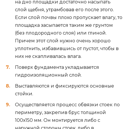
на дно площадки достаточно насыпать
слой щебня, утрамбовав его после этого.
Если слой почвы плохо пропускает влагу, то
площадка засыпается таким же грунтом
(без плодородного слоя) или глиной.
Причем этот слой нужно очень хорошо
уплотнить, избавившись от пустот, чтобы в
них не скапливалась влага.
Поверх фундамента укладывается
гидроизоляционный слой.
Выставляются и фиксируются основные
стойки.
Осуществляется процесс обвязки стоек по
периметру, закрепив брус толщиной
100х150 мм. Он монтируется либо с
наружной стороны стоек, либо в