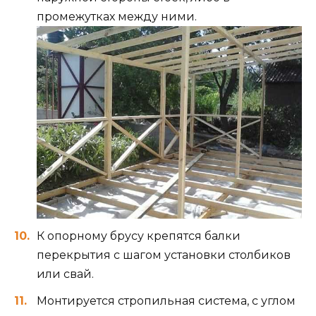
промежутках между ними.
К опорному брусу крепятся балки
перекрытия с шагом установки столбиков
или свай.
Монтируется стропильная система, с углом