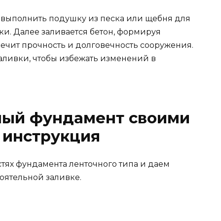
 выполнить подушку из песка или щебня для
и. Далее заливается бетон, формируя
ечит прочность и долговечность сооружения.
аливки, чтобы избежать изменений в
чный фундамент своими
 инструкция
тях фундамента ленточного типа и даем
оятельной заливке.