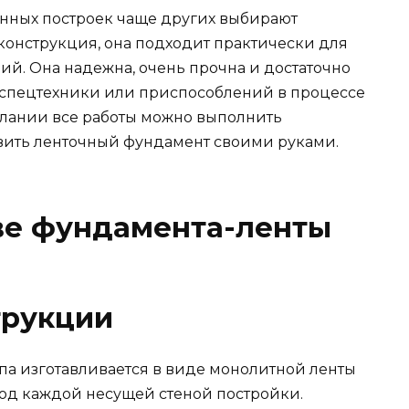
енных построек чаще других выбирают
конструкция, она подходит практически для
ний. Она надежна, очень прочна и достаточно
 спецтехники или приспособлений в процессе
желании все работы можно выполнить
овить ленточный фундамент своими руками.
ве фундамента-ленты
трукции
па изготавливается в виде монолитной ленты
под каждой несущей стеной постройки.