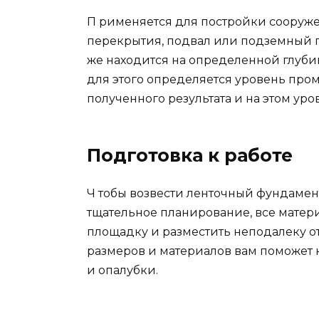
П рименяется для постройки сооруже
перекрытия, подвал или подземный г
же находится на определенной глубин
для этого определяется уровень проме
полученного результата и на этом ур
Подготовка к работе
Ч тобы возвести ленточный фундамен
тщательное планирование, все матери
площадку и разместить неподалеку от
размеров и материалов вам поможет 
и опалубки.