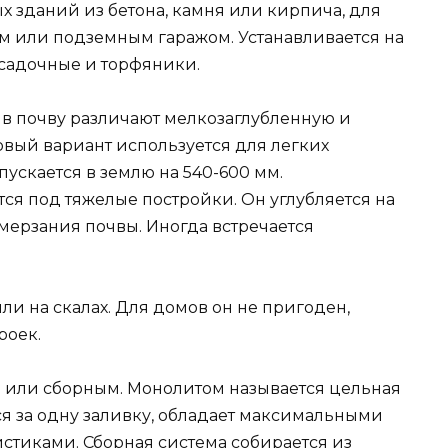
 зданий из бетона, камня или кирпича, для
м или подземным гаражом. Устанавливается на
осадочные и торфяники.
 в почву различают мелкозаглубленную и
вый вариант используется для легких
пускается в землю на 540-600 мм.
ся под тяжелые постройки. Он углубляется на
мерзания почвы. Иногда встречается
ли на скалах. Для домов он не пригоден,
роек.
 или сборным. Монолитом называется цельная
тся за одну заливку, обладает максимальными
тиками. Сборная система собирается из