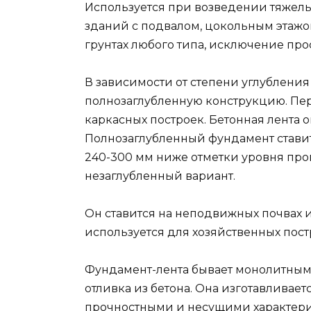
Используется при возведении тяжелых
зданий с подвалом, цокольным этажо
грунтах любого типа, исключение пр
В зависимости от степени углубления
полнозаглубленную конструкцию. Пер
каркасных построек. Бетонная лента о
Полнозаглубленный фундамент ставит
240-300 мм ниже отметки уровня про
незаглубленный вариант.
Он ставится на неподвижных почвах и
используется для хозяйственных пост
Фундамент-лента бывает монолитным
отливка из бетона. Она изготавливае
прочностными и несущими характерис