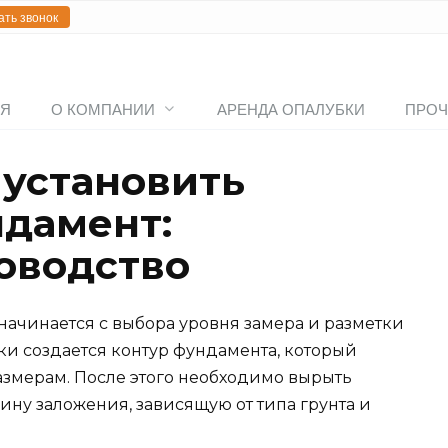
ать звонок
АЯ
О КОМПАНИИ
АРЕНДА ОПАЛУБКИ
ПРОЧ
 установить
дамент:
оводство
ачинается с выбора уровня замера и разметки
ки создается контур фундамента, который
азмерам. После этого необходимо вырыть
ину заложения, зависящую от типа грунта и