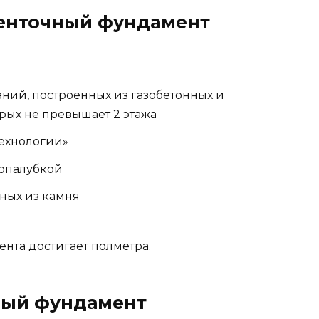
енточный фундамент
ний, построенных из газобетонных и
рых не превышает 2 этажа
технологии»
опалубкой
ных из камня
нта достигает полметра.
ный фундамент