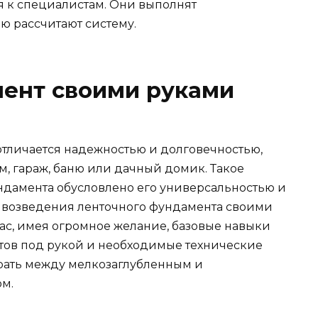
я к специалистам. Они выполнят
ю рассчитают систему.
ент своими руками
отличается надежностью и долговечностью,
дом, гараж, баню или дачный домик. Такое
дамента обусловлено его универсальностью и
 возведения ленточного фундамента своими
ас, имея огромное желание, базовые навыки
нтов под рукой и необходимые технические
брать между мелкозаглубленным и
м.