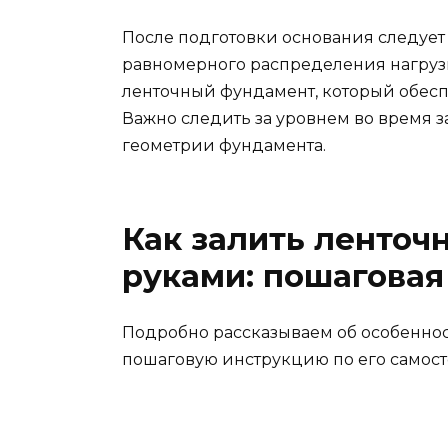
После подготовки основания следует
равномерного распределения нагрузк
ленточный фундамент, который обесп
Важно следить за уровнем во время з
геометрии фундамента.
Как залить ленто
руками: пошаговая
Подробно рассказываем об особеннос
пошаговую инструкцию по его самост