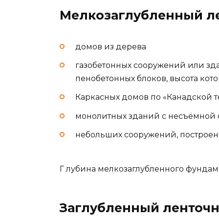
Мелкозаглубленный л
домов из дерева
газобетонных сооружений или зда
пенобетонных блоков, высота кото
Каркасных домов по «Канадской 
монолитных зданий с несъёмной 
небольших сооружений, построен
Г лубина мелкозаглубленного фундаме
Заглубленный ленточ