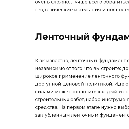
очень сложно. Лучше всего обратитьс
геодезические испытания и полность
Ленточный фундам
К ак известно, ленточный фундамент 
независимо от того, что вы строите: 
широкое применение ленточного фун
доступной ценовой политикой. Идею
силами может воплотить каждый из н
строительных работ, набор инструме
средства. На первом этапе нужно вы
заглубленным ленточным фундаменто