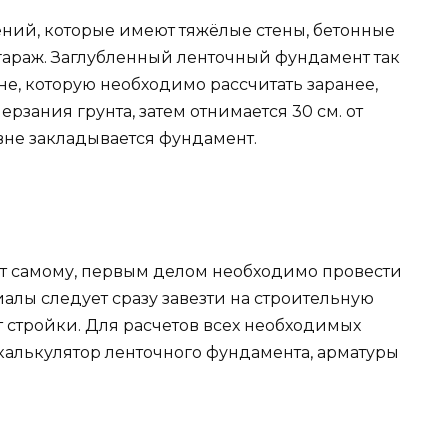
ний, которые имеют тяжёлые стены, бетонные
араж. Заглубленный ленточный фундамент так
е, которую необходимо рассчитать заранее,
рзания грунта, затем отнимается 30 см. от
овне закладывается фундамент.
т самому, первым делом необходимо провести
алы следует сразу завезти на строительную
 стройки. Для расчетов всех необходимых
калькулятор ленточного фундамента, арматуры