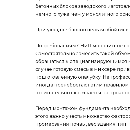
бетонных блоков заводского изготов
немного хуже, чем у монолитного осн
При укладке блоков нельзя обойтись
По требованиям СНиП монолитное со
Самостоятельно замесить такой объе
обращаться к специализирующимся на
случае готовую смесь в миксере прив
подготовленную опалубку. Непрофес
иногда пренебрегают этим правилом 
отрицательно сказывается на прочно
Перед монтажом фундамента необход
этого важно учесть множество фактор
промерзания почвы, вес здания, тип г