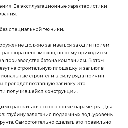
ления. Ее эксплуатационные характеристики
ования.
 без специальной техники.
оружение должно заливаться за один прием.
м раствора невозможно, поэтому приходится
 производстве бетона компаниям. В этом
езут на строительную площадку и зальют в
сиональные строители в силу ряда причин
и проводят поэтапную заливку. Это
сти получившейся конструкции.
имо рассчитать его основные параметры. Для
ов: глубину залегания подземных вод, уровень
рунта. Самостоятельно сделать это правильно