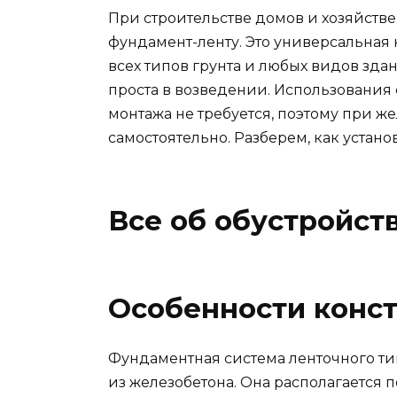
При строительстве домов и хозяйств
фундамент-ленту. Это универсальная 
всех типов грунта и любых видов зда
проста в возведении. Использования
монтажа не требуется, поэтому при 
самостоятельно. Разберем, как устан
Все об обустройст
Особенности конс
Фундаментная система ленточного ти
из железобетона. Она располагается 