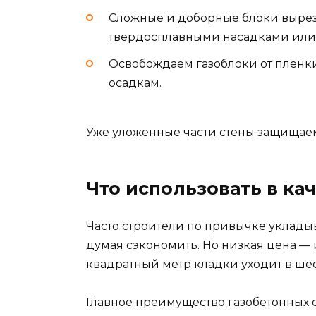
Сложные и доборные блоки вырез
твердосплавными насадками или
Освобождаем газоблоки от пленки
осадкам.
Уже уложенные части стены защищаем
Что использовать в ка
Часто строители по привычке уклады
думая сэкономить. Но низкая цена — 
квадратный метр кладки уходит в шес
Главное преимущество газобетонных 