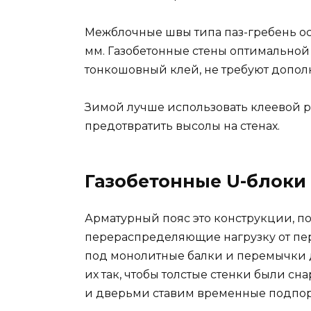
Межблочные швы типа паз-гребень ос
мм. Газобетонные стены оптимальной
тонкошовный клей, не требуют допол
Зимой лучше использовать клеевой р
предотвратить высолы на стенах.
Газобетонные U-блоки
Арматурный пояс это конструкции, 
перераспределяющие нагрузку от пе
под монолитные балки и перемычки 
их так, чтобы толстые стенки были с
и дверьми ставим временные подпор