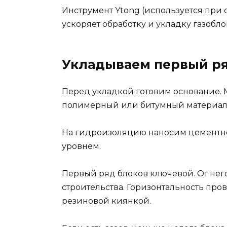
Инструмент Ytong (используется при 
ускоряет обработку и укладку газобло
Укладываем первый р
Перед укладкой готовим основание.
полимерный или битумный материал
На гидроизоляцию наносим цементно-
уровнем.
Первый ряд блоков ключевой. От него
строительства. Горизонтальность пр
резиновой киянкой.