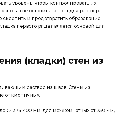
вать уровень, чтобы контролировать их
Важно также оставить зазоры для раствора
е скрепить и предотвратить образование
ладка первого ряда является основой для
ния (кладки) стен из
ливающий раствор из швов. Стены из
ие от кирпичных.
локи 375-400 мм, для межкомнатных от 250 мм,