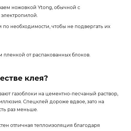
аем ножовкой Ytong, обычной с
 электропилой.
 по необходимости, чтобы не подвергать их
 пленкой от распакованных блоков.
честве клея?
вают газоблоки на цементно-песчаный раствор,
иллюзия. Спецклей дороже вдвое, зато на
ть раз меньше.
стен отличная теплоизоляция благодаря