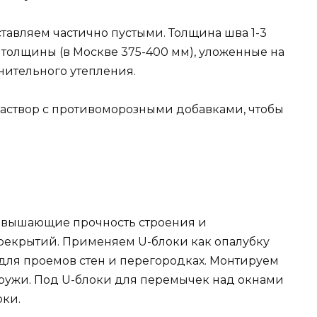
тавляем частично пустыми. Толщина шва 1-3
 толщины (в Москве 375-400 мм), уложенные на
нительного утепления.
аствор с противоморозными добавками, чтобы
повышающие прочность строения и
рекрытий. Применяем U-блоки как опалубку
для проемов стен и перегородках. Монтируем
наружи. Под U-блоки для перемычек над окнами
ки.