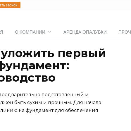
ать звонок
АЯ
О КОМПАНИИ
АРЕНДА ОПАЛУБКИ
ПРОЧ
 уложить первый
 фундамент:
оводство
 предварительно подготовленный и
лжен быть сухим и прочным. Для начала
 линию на фундамент для обеспечения