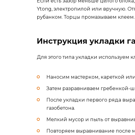
Если есть зазор меньше целого блок
Ytong, электропилой или вручную. 
рубанком. Торцы промазываем клеем.
Инструкция укладки га
Для этого типа укладки используем к
Наносим мастерком, кареткой ил
Затем разравниваем гребенкой-ш
После укладки первого ряда выр
газобетона.
Мелкий мусор и пыль от выравни
Повторяем выравнивание после м