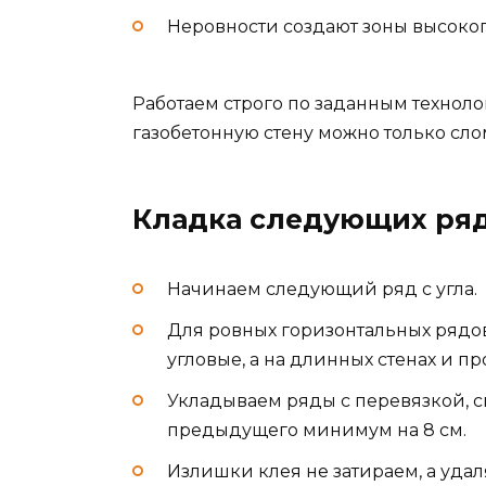
Неровности создают зоны высоко
Работаем строго по заданным техноло
газобетонную стену можно только слом
Кладка следующих ря
Начинаем следующий ряд с угла.
Для ровных горизонтальных рядо
угловые, а на длинных стенах и п
Укладываем ряды с перевязкой,
предыдущего минимум на 8 см.
Излишки клея не затираем, а уда