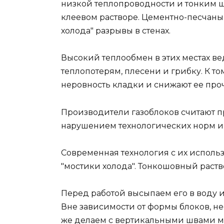
низкой теплопроводности и тонким ш
клеевом растворе. Цементно-песчаны
холода" разрывы в стенах.
Высокий теплообмен в этих местах ве
теплопотерям, плесени и грибку. К т
неровность кладки и снижают ее проч
Производители газоблоков считают 
нарушением технологических норм и
Современная технология с их исполь
"мостики холода". Тонкошовный раств
Перед работой высыпаем его в воду
Вне зависимости от формы блоков, н
же делаем с вертикальными швами м