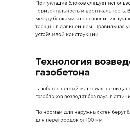
При укладке блоков следует использо
горизонтальность и вертикальность. 
между блоками, что позволит их лучш
трещин в дальнейшем. Правильная ук
устойчивой конструкции.
Технология возведе
газобетона
Газобетон легкий материал, не выдав
газоблоков возводят без пауз, в отлич
По нормам для наружных стен берут б
для перегородок от 100 мм.