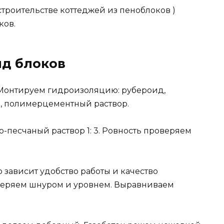
строительстве коттеджей из пеноблоков )
ков.
яд блоков
 Монтируем гидроизоляцию: рубероид,
, полимерцементный раствор.
песчаный раствор 1: 3. Ровность проверяем
 зависит удобство работы и качество
оверяем шнуром и уровнем. Выравниваем