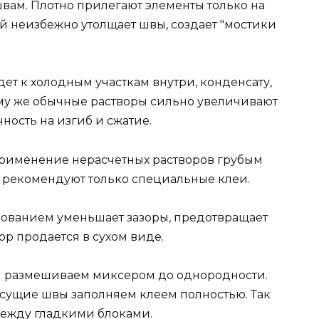
вам. Плотно прилегают элементы только на
й неизбежно утолщает швы, создает "мостики
дет к холодным участкам внутри, конденсату,
ому же обычные растворы сильно увеличивают
ность на изгиб и сжатие.
применение нерасчетных растворов грубым
 рекомендуют только специальные клеи.
зованием уменьшает зазоры, предотвращает
ор продается в сухом виде.
 и размешиваем миксером до однородности.
есущие швы заполняем клеем полностью. Так
ежду гладкими блоками.