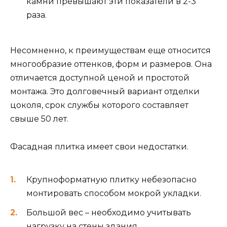
камни превышают эти показатели в 2-3
раза.
Несомненно, к преимуществам еще относится
многообразие оттенков, форм и размеров. Она
отличается доступной ценой и простотой
монтажа. Это долговечный вариант отделки
цоколя, срок службы которого составляет
свыше 50 лет.
Фасадная плитка имеет свои недостатки.
Крупноформатную плитку небезопасно
монтировать способом мокрой укладки.
Большой вес – необходимо учитывать
нагрузку на стены здания.