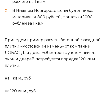
расчете на 1 кв.м.
В Нижнем Новгороде цены будет ниже:
материал от 800 рублей, монтаж от 1000
рублей за 1 кв.м.
Приведем пример расчета бетонной фасадной
плитки «Ростовский камень» от компании
ЛОБАС. Для дома 9х8 метров с учетом вычета
окон и дверей потребуется порядка 120 кв.м.
плитки:
на 1 кв.м., руб.
на 120 кв.м., руб.