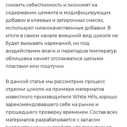
снизить себестоимость и экономят на
содержании цемента и модифицирующих
добавок в клеевых и затирочных смесях,
используют низкокачественные добавки. В
итоге в самом начале внешний вид цоколя не
будет вызывать нареканий, но под
воздействием влаги и перепадов температур
облицовка начнет отслаиваться целыми
пластами или поштучно.
В данной статье мы рассмотрим процесс
отделки цоколя на примере материалов
известного производителя White Hills, хорошо
зарекомендовавшего себя на рынке и
прошедшего проверку временем. Состав всех
материалов разрабатывается с запасом