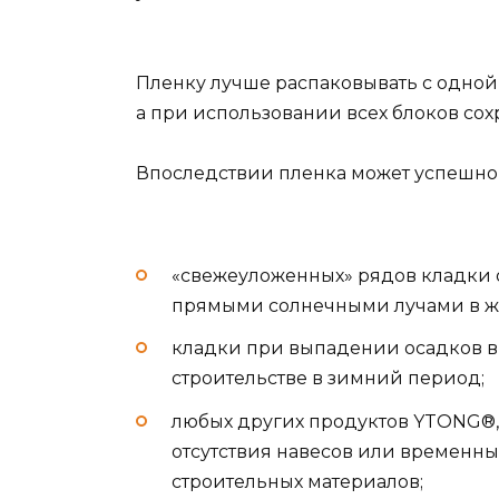
Пленку лучше распаковывать с одной 
а при использовании всех блоков сох
Впоследствии пленка может успешно
«свежеуложенных» рядов кладки 
прямыми солнечными лучами в ж
кладки при выпадении осадков в
строительстве в зимний период;
любых других продуктов YTONG®, 
отсутствия навесов или временн
строительных материалов;