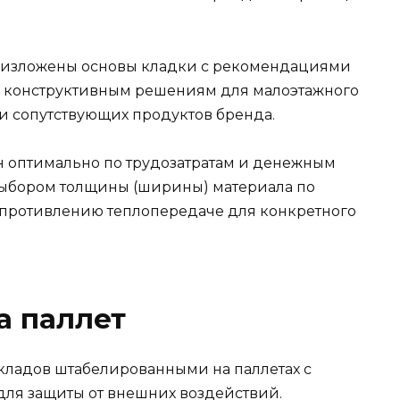
о изложены основы кладки с рекомендациями
 конструктивным решениям для малоэтажного
 и сопутствующих продуктов бренда.
н оптимально по трудозатратам и денежным
выбором толщины (ширины) материала по
опротивлению теплопередаче для конкретного
а паллет
кладов штабелированными на паллетах с
ля защиты от внешних воздействий.