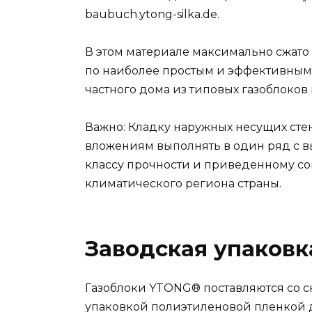
baubuch.ytong-silka.de.
В этом материале максимально сжат
по наиболее простым и эффективным
частного дома из типовых газоблоков
Важно: Кладку наружных несущих сте
вложениям выполнять в один ряд с 
классу прочности и приведенному с
климатического региона страны.
Заводская упаковк
Газоблоки YTONG® поставляются со с
упаковкой полиэтиленовой пленкой д