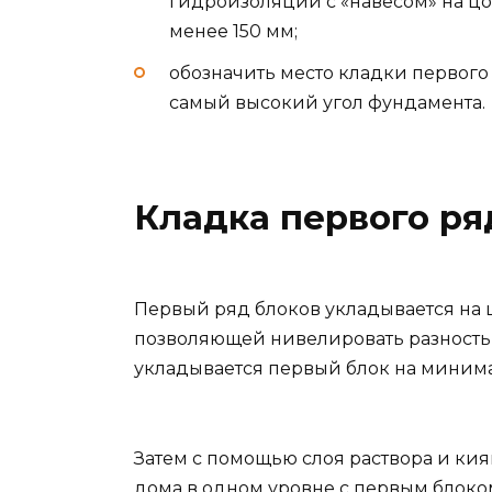
гидроизоляции с «навесом» на цо
менее 150 мм;
обозначить место кладки первого
самый высокий угол фундамента.
Кладка первого ря
Первый ряд блоков укладывается на 
позволяющей нивелировать разность 
укладывается первый блок на минима
Затем с помощью слоя раствора и кия
дома в одном уровне с первым блоко