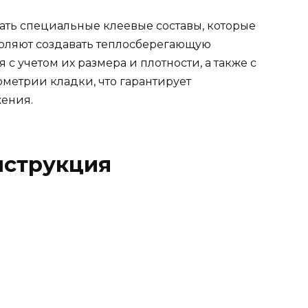
ать специальные клеевые составы, которые
воляют создавать теплосберегающую
с учетом их размера и плотности, а также с
метрии кладки, что гарантирует
жения.
нструкция