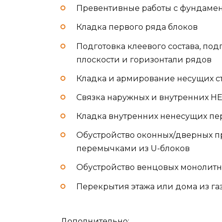
Превентивные работы с фундаме
Кладка первого ряда блоков
Подготовка клеевого состава, по
плоскости и горизонтали рядов
Кладка и армирование несущих с
Связка наружных и внутренних Н
Кладка внутренних ненесущих пе
Обустройство оконных/дверных 
перемычками из U-блоков
Обустройство венцовых монолитн
Перекрытия этажа или дома из г
Дополнительно: