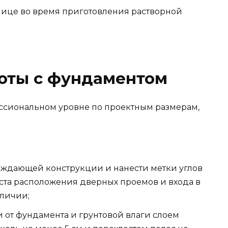
улице во время приготовления растворной
оты с фундаментом
ссиональном уровне по проектным размерам,
аждающей конструкции и нанести метки углов
еста расположения дверных проемов и входа в
личии;
 от фундамента и грунтовой влаги слоем