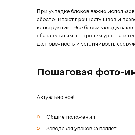
При укладке блоков важно использов
обеспечивают прочность швов и поз
конструкцию. Все блоки укладываются 
обязательным контролем уровня и гео
долговечность и устойчивость соору
Пошаговая фото-и
Актуально всё!
Общие положения
Заводская упаковка паллет