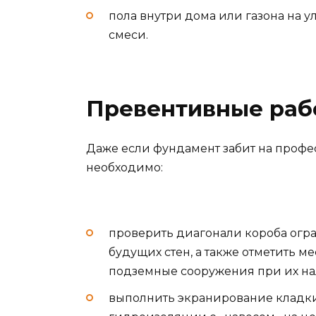
пола внутри дома или газона на 
смеси.
Превентивные раб
Даже если фундамент забит на профе
необходимо:
проверить диагонали короба огр
будущих стен, а также отметить м
подземные сооружения при их на
выполнить экранирование кладки