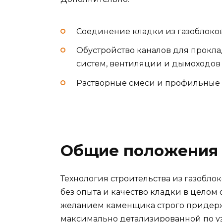
Соединение кладки из газоблок
Обустройство каналов для прок
систем, вентиляции и дымоходов
Растворные смеси и профильные
Общие положения
Технология строительства из газобл
без опыта и качество кладки в целом
желанием каменщика строго придерж
максимально детализированной по уз