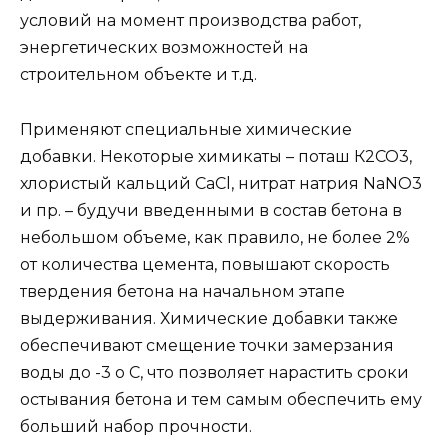
условий на момент производства работ,
энергетических возможностей на
строительном объекте и т.д.
Применяют специальные химические
добавки. Некоторые химикаты – поташ К2СО3,
хлористый кальций CaCl, нитрат натрия NaNO3
и пр. – будучи введенными в состав бетона в
небольшом объеме, как правило, не более 2%
от количества цемента, повышают скорость
твердения бетона на начальном этапе
выдерживания. Химические добавки также
обеспечивают смещение точки замерзания
воды до -3 о С, что позволяет нарастить сроки
остывания бетона и тем самым обеспечить ему
больший набор прочности.