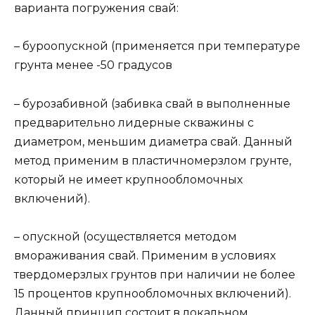
варианта погружения свай:
– буроопускной (применяется при температуре
грунта менее -50 градусов
– бурозабивной (забивка свай в выполненные
предварительно лидерные скважины с
диаметром, меньшим диаметра свай. Данный
метод применим в пластичномерзлом грунте,
который не имеет крупнообломочных
включений).
– опускной (осуществляется методом
вмораживания свай. Применим в условиях
твердомерзлых грунтов при наличии не более
15 процентов крупнообломочных включений).
Данный принцип состоит в локальном