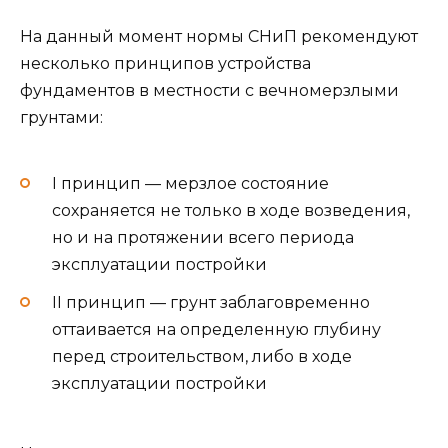
На данный момент нормы СНиП рекомендуют
несколько принципов устройства
фундаментов в местности с вечномерзлыми
грунтами:
I принцип — мерзлое состояние
сохраняется не только в ходе возведения,
но и на протяжении всего периода
эксплуатации постройки
II принцип — грунт заблаговременно
оттаивается на определенную глубину
перед строительством, либо в ходе
эксплуатации постройки