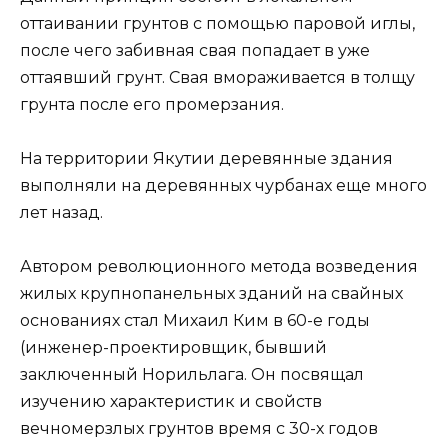
оттаивании грунтов с помощью паровой иглы,
после чего забивная свая попадает в уже
оттаявший грунт. Свая вмораживается в толщу
грунта после его промерзания.
На территории Якутии деревянные здания
выполняли на деревянных чурбанах еще много
лет назад.
Автором революционного метода возведения
жилых крупнопанельных зданий на свайных
основаниях стал Михаил Ким в 60-е годы
(инженер-проектировщик, бывший
заключенный Норильлага. Он посвящал
изучению характеристик и свойств
вечномерзлых грунтов время с 30-х годов