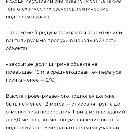
Исходя из условий снегозависимости, а также
теплотехнических расчетов, технические
подполья бывают:
– открытые (предусматриваются закрытые или
вентилируемые продухи в цокольной части
объекта)
– закрытые (если ширина объекта не
превышает 15 м, а среднегодовая температура
грунта менее — 2°С).
Высота проветриваемого подполья должна
быть не менее 1,2 метра — от уровня грунта до
отметки низа перекрытия. При ширине зданий
до 6,0 метров, возможно уменьшение высоты
подполий до 0,6 метра на отдельных участках,