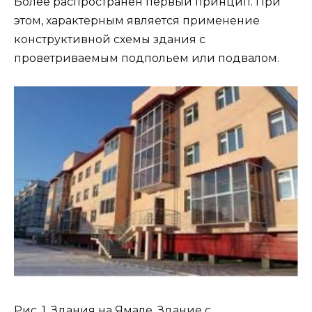
Более распространен первый принцип. При
этом, характерным является применение
конструктивной схемы здания с
проветриваемым подпольем или подвалом.
Рис. 1. Здания на Ямале. Здание с