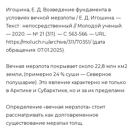
Игошина, Е. Д. Возведение фундамента в
условиях вечной мерзлоты / Е. Д. Игошина. —
Текст : непосредственный // Молодой ученый.
— 2020. — № 21 (311). — С. 563-566. — URL:
https://moluch.ru/archive/311/70351/ (дата
обращения: 07.01.2025).
Вечная мерзлота покрывает около 22,8 млн км2
земли, (примерно 24 % суши — Северное
полушарие). Это явление характерно не только
в Арктике и Субарктике, но и за их пределами.
Определение «вечная мерзлота» стоит
рассматривать как долговременное
существование мерзлых толщ.