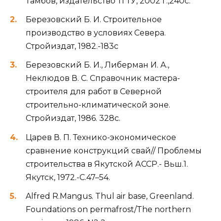
Тамбов, издательство ТГТУ, 2002 г.,240с.
Березовский Б. И. Строительное
производство в условиях Севера.
Стройиздат, 1982.-183с
Березовский Б. И., Либерман И. А.,
Неклюдов В. С. Справочник мастера-
строителя для работ в Северной
строительно-климатической зоне.
Стройиздат, 1986. 328с.
Царев В. П. Технико-экономическое
сравнение конструкций свай// Проблемы
строительства в Якутской АССР.- Вьш.1.
Якутск, 1972.-С.47–54.
Alfred R.Mangus. Thul air base, Greenland.
Foundations on permafrost/The northern