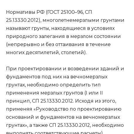
Нормативы РФ (ГОСТ 25100–96, СП
25.13330.2012), многолетнемерзлыми грунтами
называют грунты, находящиеся в условиях
природного залегания в мерзлом состоянии
(непрерывно и без оттаивания в течение
многих десятилетий, столетий).
При проектировании и возведении зданий и
фундаментов под них на вечномерзлых
грунтах, необходимо определить тип
применения мерзлых грунтов (I или II
принцип, СП 25.13330.2012. Исходя из этого,
применяя «Руководство по проектированию
оснований и фундаментов на вечномерзлых
грунтах», а также СП 25.13330.2012, необходимо
выполнять соответствующие расчеты).