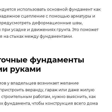
дуется использовать основной фундамент как
 надежное сцепление с помощью арматуры и
т предусмотреть деформационные швы,
при усадке и движениях грунта. Это поможет
я на стыках между фундаментами.
нточные фундаменты
ми руками
мов у владельцев возникает желание
пристроить веранду, гараж или даже жилую
к строительным работам, нужно выяснить, как
х фундамента, чтобы конструкция всего дома