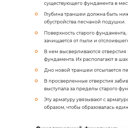
существующего фундамента в мес
Глубина траншеи должна быть ниж
обустройства песчаной подушки.
Поверхность старого фундамента,
зачищается от пыли и отслоившего
В нем высверливаются отверстия
фундамента. Их располагают в ша
Дно новой траншеи отсыпается пе
В просверленные отверстия забив
выступала за пределы старого фун
Эту арматуру увязывают с армату
образом, чтобы образовалась еди