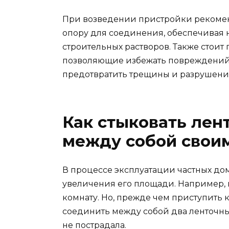
При возведении пристройки рекомен
опору для соединения, обеспечивая
строительных растворов. Также стои
позволяющие избежать повреждений 
предотвратить трещины и разрушени
Как стыковать ле
между собой свои
В процессе эксплуатации частных до
увеличения его площади. Например, 
комнату. Но, прежде чем приступить 
соединить между собой два ленточны
не пострадала.