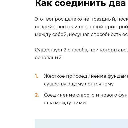
Как соединить дв
Этот вопрос далеко не праздный, по
воздействовать и вес новой пристройк
между собой, несущая способность о
Существует 2 способа, при которых в
оснований:
Жесткое присоединение фундаме
существующему ленточному.
Соединение старого и нового фу
шва между ними.