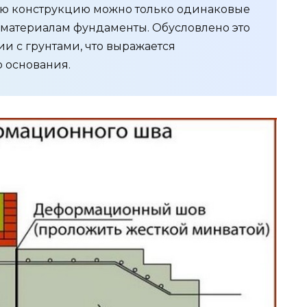
ую конструкцию можно только одинаковые
материалам фундаменты. Обусловлено это
и с грунтами, что выражается
 основания.