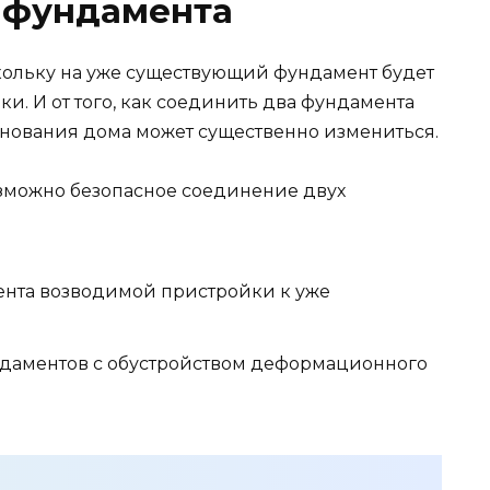
а фундамента
скольку на уже существующий фундамент будет
и. И от того, как соединить два фундамента
снования дома может существенно измениться.
озможно безопасное соединение двух
нта возводимой пристройки к уже
ндаментов с обустройством деформационного