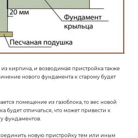
 из кирпича, и возводимая пристройка также
динение нового фундамента к старому будет
ется помещение из газоблока, то вес новой
ка будет отличаться, что может привести к
у фундаментов.
исоединить новую пристройку тем или иным