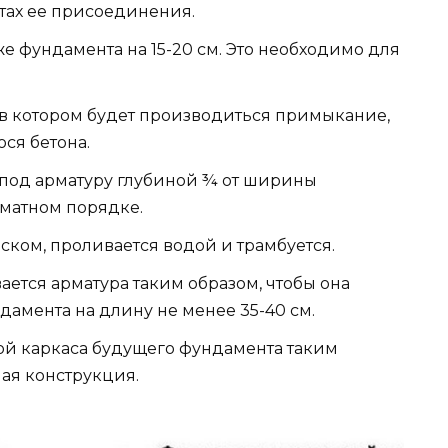
тах ее присоединения.
е фундамента на 15-20 см. Это необходимо для
 в котором будет производиться примыкание,
ся бетона.
 под арматуру глубиной ¾ от ширины
хматном порядке.
ском, проливается водой и трамбуется.
ается арматура таким образом, чтобы она
дамента на длину не менее 35-40 см.
рой каркаса будущего фундамента таким
ная конструкция.