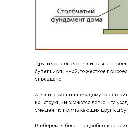
Другими словами, если дом построен
будет кирпичной, то жесткое присое
оправдано.
А если к кирпичному дому пристраива
конструкции окажется легче. Его усад
смещению примыкающих друг к друг
Разберемся более подробно, как пр