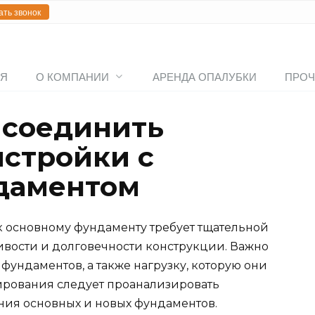
ать звонок
АЯ
О КОМПАНИИ
АРЕНДА ОПАЛУБКИ
ПРОЧ
 соединить
стройки с
даментом
 основному фундаменту требует тщательной
вости и долговечности конструкции. Важно
 фундаментов, а также нагрузку, которую они
тирования следует проанализировать
ния основных и новых фундаментов.