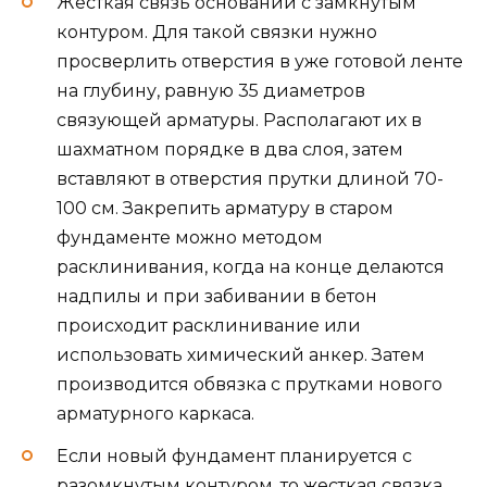
Жесткая связь оснований с замкнутым
контуром. Для такой связки нужно
просверлить отверстия в уже готовой ленте
на глубину, равную 35 диаметров
связующей арматуры. Располагают их в
шахматном порядке в два слоя, затем
вставляют в отверстия прутки длиной 70-
100 см. Закрепить арматуру в старом
фундаменте можно методом
расклинивания, когда на конце делаются
надпилы и при забивании в бетон
происходит расклинивание или
использовать химический анкер. Затем
производится обвязка с прутками нового
арматурного каркаса.
Если новый фундамент планируется с
разомкнутым контуром, то жесткая связка