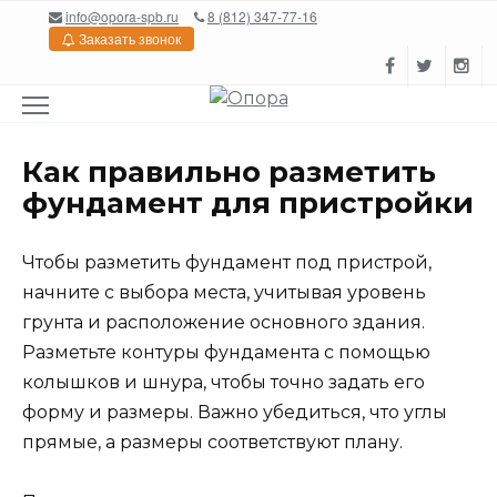
Перейти
info@opora-spb.ru
8 (812) 347-77-16
к
Заказать звонок
содержанию
Как правильно разметить
фундамент для пристройки
Чтобы разметить фундамент под пристрой,
начните с выбора места, учитывая уровень
грунта и расположение основного здания.
Разметьте контуры фундамента с помощью
колышков и шнура, чтобы точно задать его
форму и размеры. Важно убедиться, что углы
прямые, а размеры соответствуют плану.