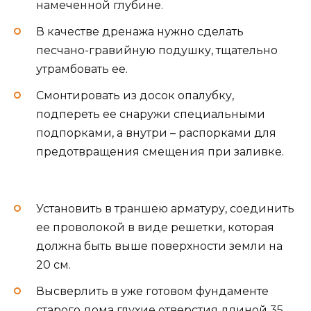
намеченной глубине.
В качестве дренажа нужно сделать
песчано-гравийную подушку, тщательно
утрамбовать ее.
Смонтировать из досок опалубку,
подпереть ее снаружи специальными
подпорками, а внутри – распорками для
предотвращения смещения при заливке.
Установить в траншею арматуру, соединить
ее проволокой в виде решетки, которая
должна быть выше поверхности земли на
20 см.
Высверлить в уже готовом фундаменте
старого дома глухие отверстия длиной 35