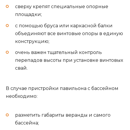
сверху крепят специальные опорные
площадки;
с помощью бруса или каркасной балки
объединяют все винтовые опоры в единую
конструкцию;
очень важен тщательный контроль
перепадов высоты при установке винтовых
свай.
В случае пристройки павильона с бассейном
необходимо:
разметить габариты веранды и самого
бассейна;