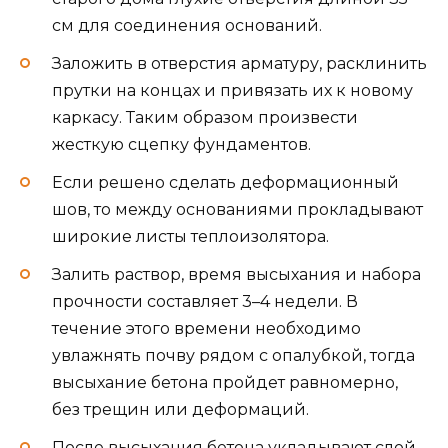
см для соединения оснований.
Заложить в отверстия арматуру, расклинить
прутки на концах и привязать их к новому
каркасу. Таким образом произвести
жесткую сцепку фундаментов.
Если решено сделать деформационный
шов, то между основаниями прокладывают
широкие листы теплоизолятора.
Залить раствор, время высыхания и набора
прочности составляет 3–4 недели. В
течение этого времени необходимо
увлажнять почву рядом с опалубкой, тогда
высыхание бетона пройдет равномерно,
без трещин или деформаций.
После высыхания бетона укладывают слой