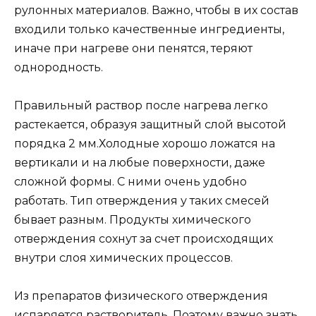
рулонных материалов. Важно, чтобы в их состав
входили только качественные ингредиенты,
иначе при нагреве они пенятся, теряют
однородность.
Правильный раствор после нагрева легко
растекается, образуя защитный слой высотой
порядка 2 мм.Холодные хорошо ложатся на
вертикали и на любые поверхности, даже
сложной формы. С ними очень удобно
работать. Тип отверждения у таких смесей
бывает разным. Продукты химического
отверждения сохнут за счет происходящих
внутри слоя химических процессов.
Из препаратов физического отверждения
испаряется растворитель. Поэтому важно знать,