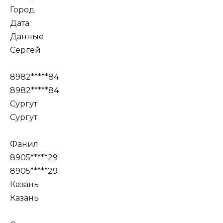
Город
Дата
Данные
Сергей
8982*****84
8982*****84
Сургут
Сургут
Фанил
8905*****29
8905*****29
Казань
Казань