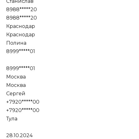
Станислав
8988*****20
8988*****20
Краснодар
Краснодар
Полина
8999*****01
8999*****01
Москва
Москва
Сергей
+7920*****00
+7920*****00
Тула
28.10.2024