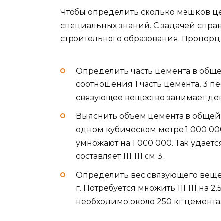
Чтобы определить сколько мешков цем
специальных знаний. С задачей спра
строительного образования. Пропор
Определить часть цемента в обще
соотношения 1 часть цемента, 3 пе
связующее вещество занимает дев
Выяснить объем цемента в общей масс
одном кубическом метре 1 000 000
умножают на 1 000 000. Так удает
составляет 111 111 см 3 .
Определить вес связующего вещест
г. Потребуется множить 111 111 на 2.
необходимо около 250 кг цемента