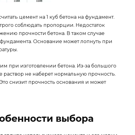
итать цемент на 1 куб бетона на фундамент.
трого соблюдать пропорции. Недостаток
жению прочности бетона. В таком случае
фундамента. Основание может лопнуть при
ратуры.
им при изготовлении бетона. Из-за большого
е раствор не наберет нормальную прочность.
 Это снизит прочность основания и может
собенности выбора