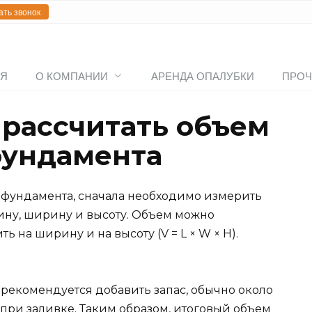
ать звонок
АЯ
О КОМПАНИИ
АРЕНДА ОПАЛУБКИ
ПРОЧ
 рассчитать объем
фундамента
я фундамента, сначала необходимо измерить
ину, ширину и высоту. Объем можно
 на ширину и на высоту (V = L × W × H).
 рекомендуется добавить запас, обычно около
 при заливке. Таким образом, итоговый объем