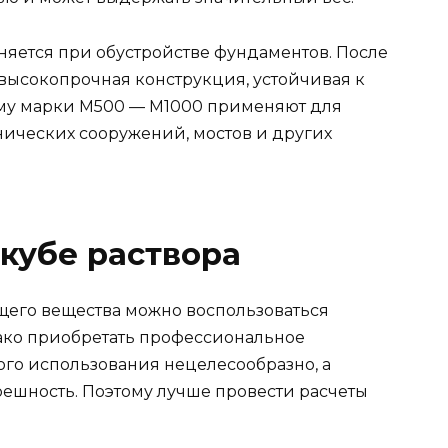
яется при обустройстве фундаментов. После
 высокопрочная конструкция, устойчивая к
му марки М500 — М1000 применяют для
нических сооружений, мостов и других
 кубе раствора
щего вещества можно воспользоваться
ко приобретать профессиональное
го использования нецелесообразно, а
решность. Поэтому лучше провести расчеты