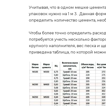
Учитывая, что в одном мешке цемента
упаковок нужно на 1 м 3 . Данная фор
определить количество цемента, необ
Чтобы более точно определить расход
потребуется учесть несколько фактор
крупного наполнителя, вес песка и щ
приведена таблица, по которой можно