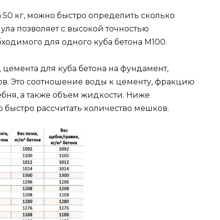
 50 кг, можно быстро определить сколько
мула позволяет с высокой точностью
ходимого для одного куба бетона М100.
 цемента для куба бетона на фундамент,
ов. Это соотношение воды к цементу, фракцию
ебня, а также объем жидкости. Ниже
 быстро рассчитать количество мешков.