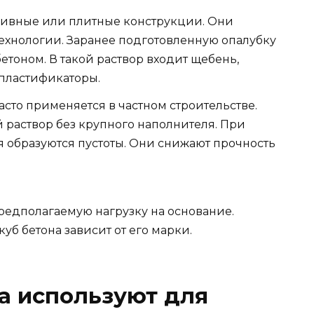
абивные или плитные конструкции. Они
ехнологии. Заранее подготовленную опалубку
тоном. В такой раствор входит щебень,
 пластификаторы.
сто применяется в частном строительстве.
 раствор без крупного наполнителя. При
образуются пустоты. Они снижают прочность
редполагаемую нагрузку на основание.
уб бетона зависит от его марки.
а используют для