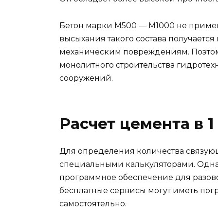
Бетон марки М500 — М1000 не примен
высыхания такого состава получается
механическим повреждениям. Поэто
монолитного строительства гидротех
сооружений.
Расчет цемента в 1
Для определения количества связую
специальными калькуляторами. Одна
программное обеспечение для разово
бесплатные сервисы могут иметь пог
самостоятельно.