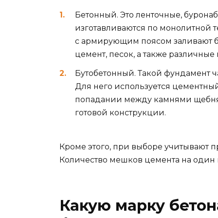
Бетонный. Это ленточные, бурон
изготавливаются по монолитной т
с армирующим поясом заливают бе
цемент, песок, а также различные
Бутобетонный. Такой фундамент ча
Для него используется цементный
попадании между камнями щебня 
готовой конструкции.
Кроме этого, при выборе учитывают п
Количество мешков цемента на один к
Какую марку бетон