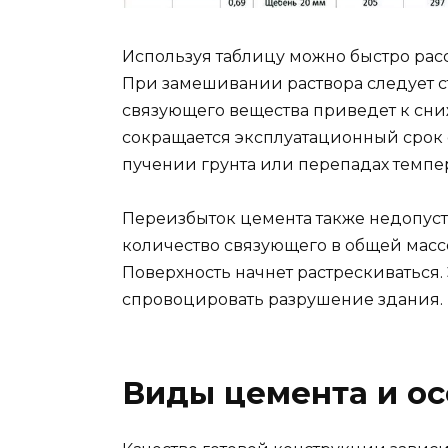
Используя таблицу можно быстро рассч
При замешивании раствора следует с
связующего вещества приведет к сни
сокращается эксплуатационный срок 
пучении грунта или перепадах темпе
Переизбыток цемента также недопуст
количество связующего в общей масс
Поверхность начнет растрескиваться.
спровоцировать разрушение здания.
Виды цемента и о