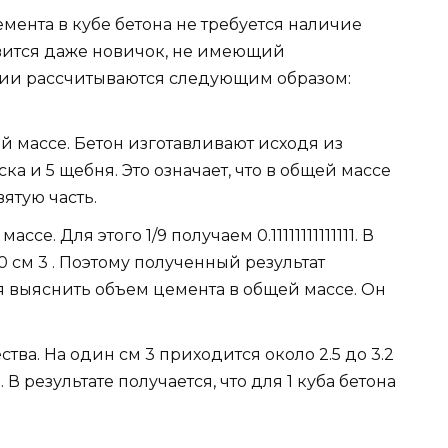
ента в кубе бетона не требуется наличие
вится даже новичок, не имеющий
ции рассчитываются следующим образом:
й массе. Бетон изготавливают исходя из
ска и 5 щебня. Это означает, что в общей массе
ятую часть.
е. Для этого 1/9 получаем 0.11111111111111. В
 см 3 . Поэтому полученный результат
ся выяснить объем цемента в общей массе. Он
ва. На один см 3 приходится около 2.5 до 3.2
5. В результате получается, что для 1 куба бетона
.