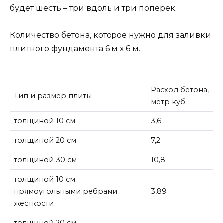
будет шесть – три вдоль и три поперек.
Количество бетона, которое нужно для заливки
плитного фундамента 6 м х 6 м.
Расход бетона,
Тип и размер плиты
метр куб.
толщиной 10 см
3,6
толщиной 20 см
7,2
толщиной 30 см
10,8
толщиной 10 см
прямоугольными ребрами
3,89
жесткости
толщиной 20 см