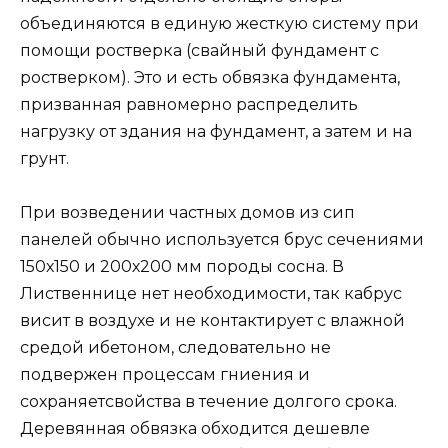
объединяются в единую жесткую систему при
помощи ростверка (свайный фундамент с
ростверком). Это и есть обвязка фундамента,
призванная равномерно распределить
нагрузку от здания на фундамент, а затем и на
грунт.
При возведении частных домов из сип
панелей обычно используется брус сечениями
150х150 и 200х200 мм породы сосна. В
Лиственнице нет необходимости, так кабрус
висит в воздухе и не контактирует с влажной
средой ибетоном, следовательно не
подвержен процессам гниения и
сохраняетсвойства в течение долгого срока.
Деревянная обвязка обходится дешевле