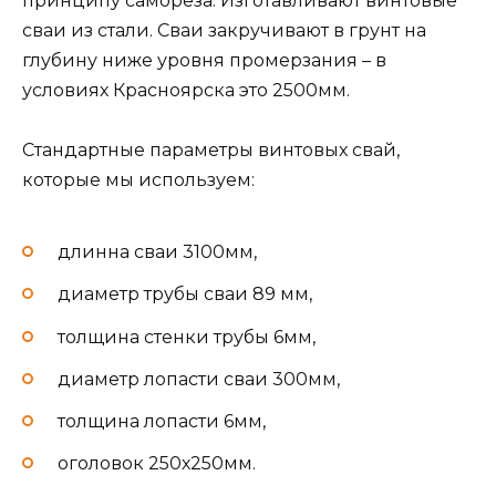
принципу самореза. Изготавливают винтовые
сваи из стали. Сваи закручивают в грунт на
глубину ниже уровня промерзания – в
условиях Красноярска это 2500мм.
Стандартные параметры винтовых свай,
которые мы используем:
длинна сваи 3100мм,
диаметр трубы сваи 89 мм,
толщина стенки трубы 6мм,
диаметр лопасти сваи 300мм,
толщина лопасти 6мм,
оголовок 250х250мм.