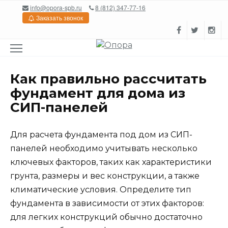
Перейти
info@opora-spb.ru
8 (812) 347-77-16
к
Заказать звонок
содержанию
Как правильно рассчитать
фундамент для дома из
СИП-панелей
Для расчета фундамента под дом из СИП-
панелей необходимо учитывать несколько
ключевых факторов, таких как характеристики
грунта, размеры и вес конструкции, а также
климатические условия. Определите тип
фундамента в зависимости от этих факторов:
для легких конструкций обычно достаточно