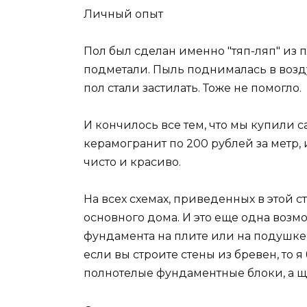
Личный опыт
Пол был сделан именно "тяп-ляп" из п
подметали. Пыль поднималась в возду
пол стали застилать. Тоже не помогло.
И кончилось все тем, что мы купили 
керамогранит по 200 рублей за метр, 
чисто и красиво.
На всех схемах, приведенных в этой ст
основного дома. И это еще одна возм
фундамента на плите или на подушке 
если вы строите стены из бревен, то 
полнотелые фундаментные блоки, а щ