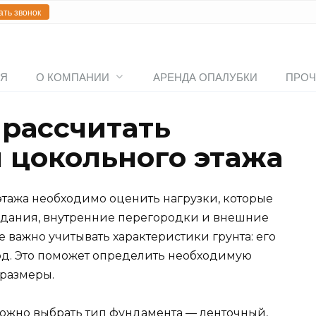
ать звонок
АЯ
О КОМПАНИИ
АРЕНДА ОПАЛУБКИ
ПРОЧ
 рассчитать
 цокольного этажа
этажа необходимо оценить нагрузки, которые
 здания, внутренние перегородки и внешние
же важно учитывать характеристики грунта: его
вод. Это поможет определить необходимую
 размеры.
можно выбрать тип фундамента — ленточный,