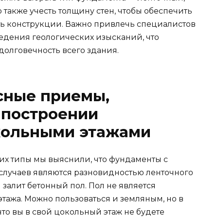
также учесть толщину стен, чтобы обеспечить
ть конструкции. Важно привлечь специалистов
едения геологических изысканий, что
долговечность всего здания.
сные приемы,
 построении
кольными этажами
 их типы мы выяснили, что фундаменты с
случаев являются разновидностью ленточного
 залит бетонный пол. Пол не является
тажа. Можно пользоваться и земляным, но в
 что вы в свой цокольный этаж не будете