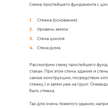
Схема простейшего фундамента с цо
Стяжка (основание)
Уровень земли
Стена цоколя
Стена дома
Рассмотрим схему простейшего фунда
стакан. При этом стены здания и стен
самые конструкции, посредством кото
стяжку ) и затем уже на грунт. Очеви
быть стяжка.
Так для очень тяжелого здания, напр