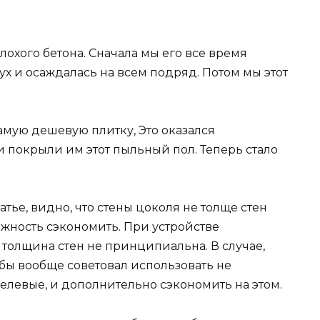
лохого бетона. Сначала мы его все время
х и осаждалась на всем подряд. Потом мы этот
самую дешевую плитку, Это оказался
и покрыли им этот пыльный пол. Теперь стало
атье, видно, что стены цоколя не толще стен
ожность сэкономить. При устройстве
толщина стен не принципиальна. В случае,
я бы вообще советовал использовать не
елевые, и дополнительно сэкономить на этом.