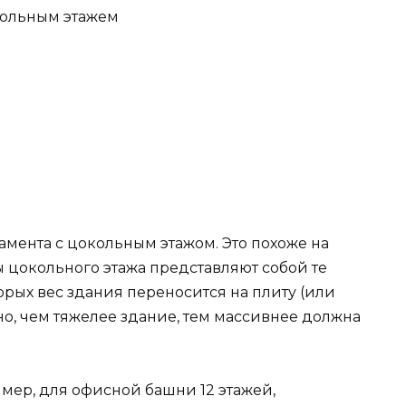
кольным этажем
мента с цокольным этажом. Это похоже на
ы цокольного этажа представляют собой те
рых вес здания переносится на плиту (или
дно, чем тяжелее здание, тем массивнее должна
имер, для офисной башни 12 этажей,