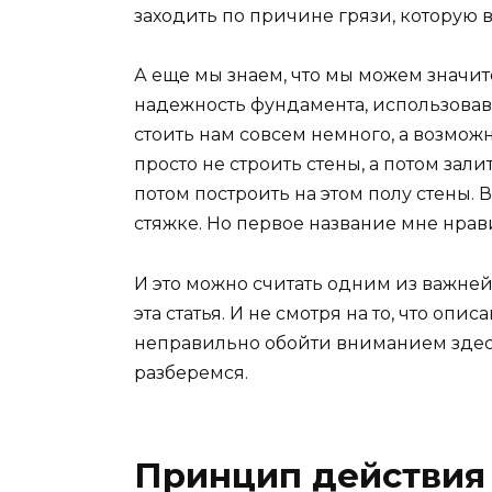
заходить по причине грязи, которую в
А еще мы знаем, что мы можем значи
надежность фундамента, использовав 
стоить нам совсем немного, а возможн
просто не строить стены, а потом зали
потом построить на этом полу стены.
стяжке. Но первое название мне нрав
И это можно считать одним из важне
эта статья. И не смотря на то, что опис
неправильно обойти вниманием здесь
разберемся.
Принцип действия