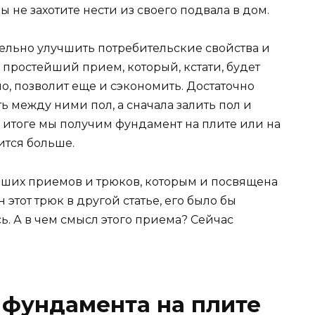
ы не захотите нести из своего подвала в дом.
тельно улучшить потребительские свойства и
простейший прием, который, кстати, будет
о, позволит еще и сэкономить. Достаточно
ть между ними пол, а сначала залить пол и
 В итоге мы получим фундамент на плите или на
ится больше.
йших приемов и трюков, которым и посвящена
ан этот трюк в другой статье, его было бы
. А в чем смысл этого приема? Сейчас
 фундамента на плите