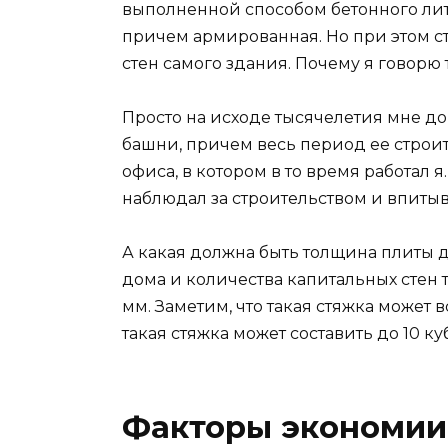
выполненной способом бетонного лит
причем армированная. Но при этом ст
стен самого здания. Почему я говорю 
Просто на исходе тысячелетия мне до
башни, причем весь период ее строит
офиса, в котором в то время работал 
наблюдал за строительством и впитыв
А какая должна быть толщина плиты д
дома и количества капитальных стен 
мм. Заметим, что такая стяжка может 
такая стяжка может составить до 10 к
Факторы экономии