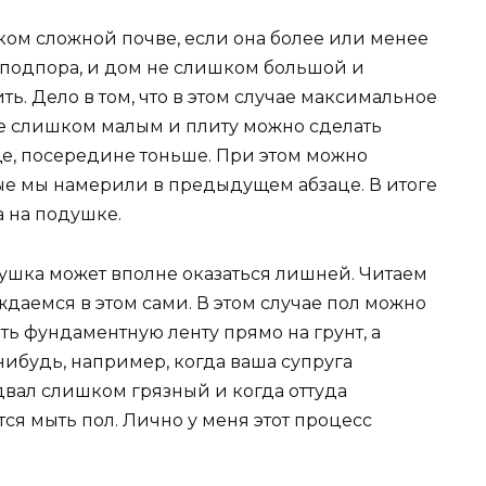
ком сложной почве, если она более или менее
о подпора, и дом не слишком большой и
ь. Дело в том, что в этом случае максимальное
не слишком малым и плиту можно сделать
ще, посередине тоньше. При этом можно
орые мы намерили в предыдущем абзаце. В итоге
 на подушке.
одушка может вполне оказаться лишней. Читаем
ждаемся в этом сами. В этом случае пол можно
ть фундаментную ленту прямо на грунт, а
нибудь, например, когда ваша супруга
одвал слишком грязный и когда оттуда
я мыть пол. Лично у меня этот процесс