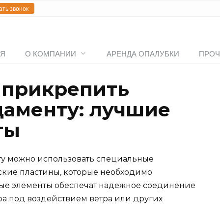
ать звонок
АЯ
О КОМПАНИИ
АРЕНДА ОПАЛУБКИ
ПРОЧ
 прикрепить
даменту: лучшие
ты
ту можно использовать специальные
ские пластины, которые необходимо
ные элементы обеспечат надежное соединение
а под воздействием ветра или других