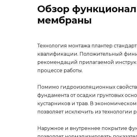
Обзор функционал
мембраны
Технология монтажа плантер стандарт
квалификации. Положительный фини
рекомендаций прилагаемой инструк
процессе работы.
Помимо гидроизоляционных свойств
фундамента от осадки грунтовых осн
кустарников и трав. В экономическо
позволяет исключить из технологии р
Наружное и внутреннее покрытие фу
позволяет нормализировать показате