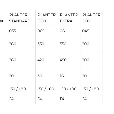
PLANTER
PLANTER
PLANTER
PLANTER
ия
STANDARD
GEO
EXTRA
ECO
055
065
08
045
280
350
550
200
280
420
450
200
20
30
18
20
-50 / +80
-50 / +80
-50 / +80
-50 / +80
Г4
Г4
Г4
Г4