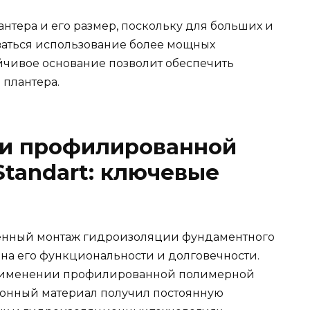
антера и его размер, поскольку для больших и
ваться использование более мощных
йчивое основание позволит обеспечить
 плантера.
ки профилированной
Standart: ключевые
енный монтаж гидроизоляции фундаментного
 на его функциональности и долговечности.
применении профилированной полимерной
ионный материал получил постоянную