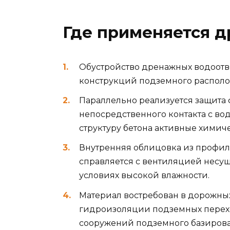
Где применяется 
Обустройство дренажных водоотво
конструкций подземного распол
Параллельно реализуется защита
непосредственного контакта с во
структуру бетона активные химич
Внутренняя облицовка из профи
справляется с вентиляцией несущ
условиях высокой влажности.
Материал востребован в дорожных
гидроизоляции подземных перехо
сооружений подземного базирова