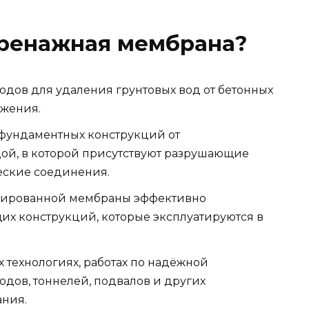
дренажная мембрана?
дов для удаления грунтовых вод от бетонных
ожения.
 фундаментных конструкций от
дой, в которой присутствуют разрушающие
еские соединения.
лированной мембраны эффективно
их конструкций, которые эксплуатируются в
 технологиях, работах по надёжной
дов, тоннелей, подвалов и других
ния.