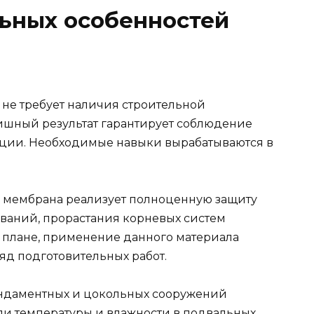
ьных особенностей
 не требует наличия строительной
шный результат гарантирует соблюдение
ции. Необходимые навыки вырабатываются в
 мембрана реализует полноценную защиту
ований, прорастания корневых систем
м плане, применение данного материала
яд подготовительных работ.
ндаментных и цокольных сооружений
ли температуры и влажности в подвальных