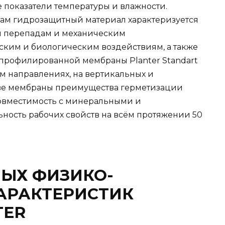
 показатели температуры и влажности.
м гидрозащитный материал характеризуется
м перепадам и механическим
ким и биологическим воздействиям, а также
 профилированной мембраны Planter Standart
 направлениях, на вертикальных и
иве мембраны преимущества герметизации
совместимость с минеральными и
ность рабочих свойств на всём протяжении 50
ЫХ ФИЗИКО-
АРАКТЕРИСТИК
TER