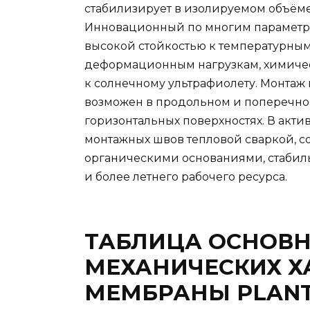
стабилизирует в изолируемом объёме
Инновационный по многим параметра
высокой стойкостью к температурны
деформационным нагрузкам, химичес
к солнечному ультрафиолету. Монтаж
возможен в продольном и поперечном
горизонтальных поверхностях. В акт
монтажных швов тепловой сваркой, 
органическими основаниями, стабиль
и более летнего рабочего ресурса.
ТАБЛИЦА ОСНОВН
МЕХАНИЧЕСКИХ Х
МЕМБРАНЫ PLAN