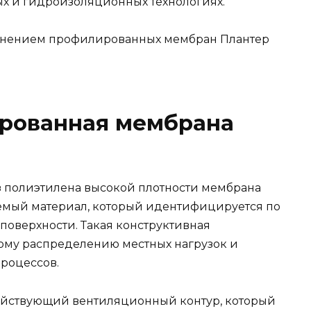
х и гидроизоляционных технологиях.
менением профилированных мембран Плантер
ированная мембрана
з полиэтилена высокой плотности мембрана
емый материал, который идентифицируется по
оверхности. Такая конструктивная
ому распределению местных нагрузок и
роцессов.
ействующий вентиляционный контур, который