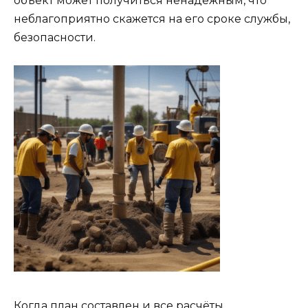
объект может получиться ненадёжным, что
неблагоприятно скажется на его сроке службы,
безопасности.
Когда план составлен и все расчёты