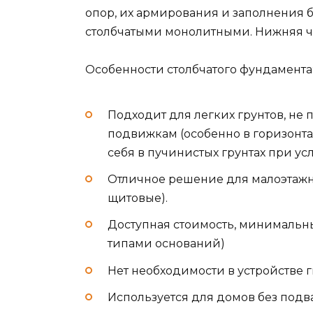
опор, их армирования и заполнения 
столбчатыми монолитными. Нижняя ч
Особенности столбчатого фундамента
Подходит для легких грунтов, н
подвижкам (особенно в горизонт
себя в пучинистых грунтах при ус
Отличное решение для малоэтажно
щитовые).
Доступная стоимость, минимальны
типами оснований)
Нет необходимости в устройстве 
Используется для домов без подва