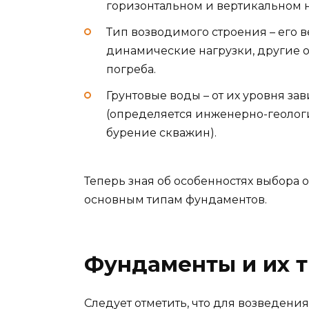
горизонтальном и вертикальном 
Тип возводимого строения – его ве
динамические нагрузки, другие 
погреба.
Грунтовые воды – от их уровня з
(определяется инженерно-геолог
бурение скважин).
Теперь зная об особенностях выбора 
основным типам фундаментов.
Фундаменты и их 
Следует отметить, что для возведени