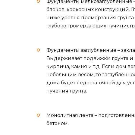
Фундаменты мелкозаглубленные – 
блоков, каркасных конструкций. Гл
ниже уровня промерзания грунта.
глубокопромерзающих пучинисты
Фундаменты заглубленные – закл
Выдерживает подвижки грунта и 
кирпича, камня и т.д. Если дом в
небольшим весом, то заглубленное
дома будет недостаточной для у
пучения грунта.
Монолитная лента – подготовленн
бетоном.