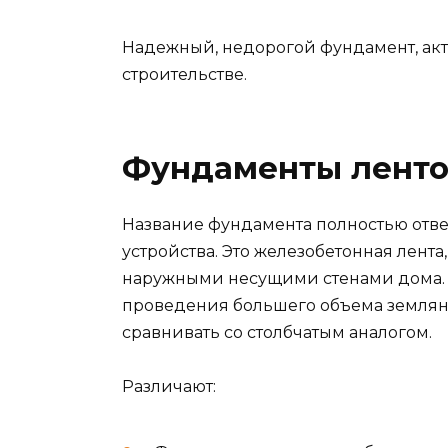
Надежный, недорогой фундамент, ак
строительстве.
Фундаменты лент
Название фундамента полностью отве
устройства. Это железобетонная лент
наружными несущими стенами дома. У
проведения большего объема земляны
сравнивать со столбчатым аналогом.
Различают: