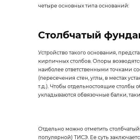
четыре основных типа оснований:
Столбчатый фунда
Устройство такого основания, предст
кирпичных столбов. Опоры возводятся
наиболее ответственными точками со
(пересечения стен, углы, в местах ус
т.д.). Чтобы отдельностоящие столбы
укладываются обвязочные балки, так
Отдельно можно отметить столбчатый
популярной) ТИСЭ. Ее суть заключаетс