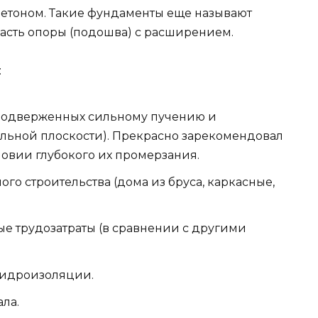
бетоном. Такие фундаменты еще называют
асть опоры (подошва) с расширением.
:
е подверженных сильному пучению и
альной плоскости). Прекрасно зарекомендовал
ловии глубокого их промерзания.
го строительства (дома из бруса, каркасные,
е трудозатраты (в сравнении с другими
гидроизоляции.
ла.