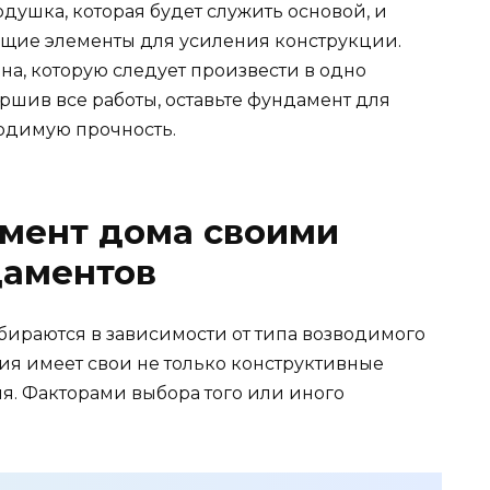
одушка, которая будет служить основой, и
ющие элементы для усиления конструкции.
на, которую следует произвести в одно
ршив все работы, оставьте фундамент для
ходимую прочность.
амент дома своими
даментов
ираются в зависимости от типа возводимого
ия имеет свои не только конструктивные
я. Факторами выбора того или иного