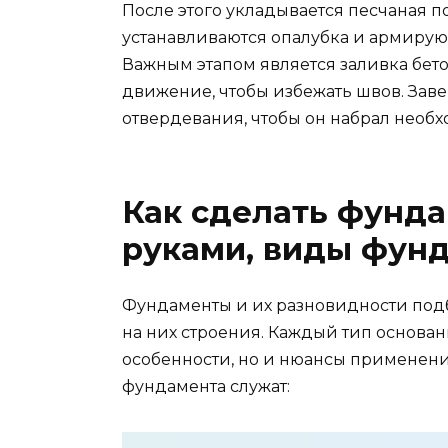
После этого укладывается песчаная п
устанавливаются опалубка и армиру
Важным этапом является заливка бето
движение, чтобы избежать швов. Заве
отвердевания, чтобы он набрал необ
Как сделать фунд
руками, виды фун
Фундаменты и их разновидности подб
на них строения. Каждый тип основан
особенности, но и нюансы применени
фундамента служат: