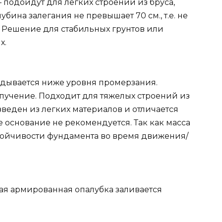
подойдут для легких строений из бруса,
убина залегания не превышает 70 см., т.е. не
 Решение для стабильных грунтов или
х.
адывается ниже уровня промерзания.
пучение. Подходит для тяжелых строений из
озведен из легких материалов и отличается
 основание не рекомендуется. Так как масса
стойчивости фундамента во время движения/
ая армированная опалубка заливается