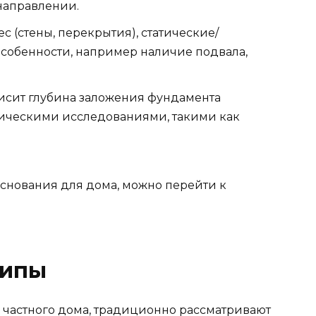
направлении.
с (стены, перекрытия), статические/
особенности, например наличие подвала,
ависит глубина заложения фундамента
ическими исследованиями, такими как
основания для дома, можно перейти к
типы
я частного дома, традиционно рассматривают