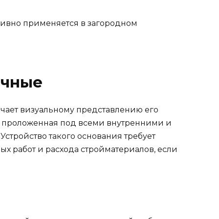
тивно применяется в загородном
очные
чает визуальному представлению его
а, проложенная под всеми внутренними и
стройство такого основания требует
х работ и расхода стройматериалов, если