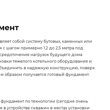
мент
авляет собой систему бутовых, каменных или
 с шагом примерно 1,2 до 2,5 метра под
средоточения нагрузок будущего дома
тановки тяжелого котельного оборудования и
 объединить в надежную конструкцию, поверх
им образом получается готовый фундамент.
 фундамент по технологии (сегодня очень
я в устройстве скважин в местах установки