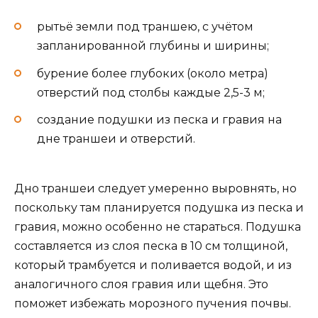
рытьё земли под траншею, с учётом
запланированной глубины и ширины;
бурение более глубоких (около метра)
отверстий под столбы каждые 2,5-3 м;
создание подушки из песка и гравия на
дне траншеи и отверстий.
Дно траншеи следует умеренно выровнять, но
поскольку там планируется подушка из песка и
гравия, можно особенно не стараться. Подушка
составляется из слоя песка в 10 см толщиной,
который трамбуется и поливается водой, и из
аналогичного слоя гравия или щебня. Это
поможет избежать морозного пучения почвы.