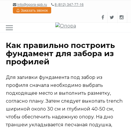
Перейти
info@opora-spb.ru
8 (812) 347-77-16
к
Заказать звонок
содержанию
Как правильно построить
фундамент для забора из
профилей
Для заливки фундамента под забор из
профиля сначала необходимо выбрать
подходящее место и выполнить разметку,
согласно плану. Затем следует выкопать trench
шириной около 30 см и глубиной 40-50 см,
чтобы обеспечить надежную опору. На дно
траншеи укладывается песчаная подушка,