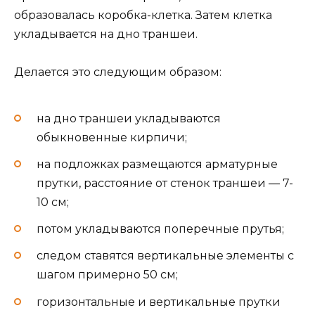
образовалась коробка-клетка. Затем клетка
укладывается на дно траншеи.
Делается это следующим образом:
на дно траншеи укладываются
обыкновенные кирпичи;
на подложках размещаются арматурные
прутки, расстояние от стенок траншеи — 7-
10 см;
потом укладываются поперечные прутья;
следом ставятся вертикальные элементы с
шагом примерно 50 см;
горизонтальные и вертикальные прутки