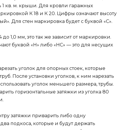
1 кв. м. крыши. Для кровли гаражных
ркировкой К 18 и К 20. Цифры означают высоту
ый». Для стен маркировка будет с буквой «С».
до 1,0 мм, это так же зависит от маркировки.
чают буквой «Н» либо «НС» — это для несущих
арезать уголок для опорных стоек, которые
руб. После установки уголков, к ним нарезать
пользовать уголок меньшего размера, трубы.
арить горизонтальные затяжки из уголка 80
и.
ентру затяжки приварить либо одну
 два подкоса, которые и будут держать