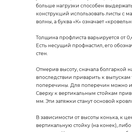
больше нагрузки способен выдержать 
конструкций использовать листы с ма
волны, а буква «К» означает «кровельн
Толщина профлиста варьируется от 0,4 
Есть несущий профнастил, его обозна
стен.
Отмерив высоту, сначала болгаркой н
впоследствии приварить к выпускам т
поперечины. Для поперечин можно ис
Сверху к вертикальным стойкам прив
мм. Эти затяжки станут основой кровл
В зависимости от высоты конька, к ц
вертикальную стойку (на конек), либо