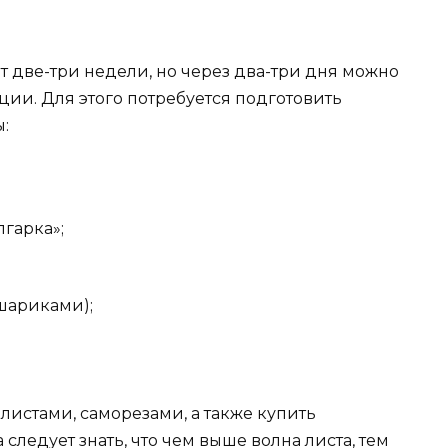
т две-три недели, но через два-три дня можно
ции. Для этого потребуется подготовить
:
гарка»;
 шариками);
листами, саморезами, а также купить
следует знать, что чем выше волна листа, тем