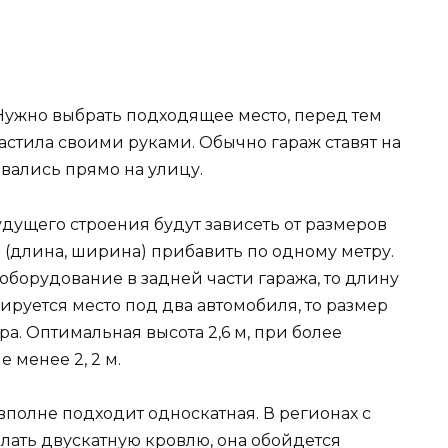
 Нужно выбрать подходящее место, перед тем
астила своими руками. Обычно гараж ставят на
ывались прямо на улицу.
дущего строения будут зависеть от размеров
 (длина, ширина) прибавить по одному метру.
 оборудование в задней части гаража, то длину
ируется место под два автомобиля, то размер
а. Оптимальная высота 2,6 м, при более
 менее 2, 2 м.
вполне подходит односкатная. В регионах с
ать двускатную кровлю, она обойдется