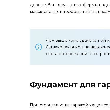
дороже. Зато двускатные фермы наде
массы снега, от деформаций и от воз
Чем выше конек двускатной к
Однако такая крыша надежнее
снега, которое давит на стро
Фундамент для га
При строительстве гаражей чаще все