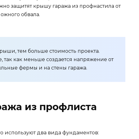
жно защитят крышу гаража из профнастила от
можного обвала.
рыши, тем больше стоимость проекта.
, так как меньше создается напряжение от
пильные фермы и на стены гаража.
ража из профлиста
го используют два вида фундаментов: