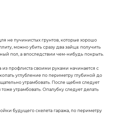
ля не пучинистых грунтов, которые хорошо
литу, можно убить сразу два зайца: получить
ный пол, а впоследствии чем-нибудь покрыть.
а из профлиста своими руками начинается с
копать углубление по периметру глубиной до
 тщательно утрамбовать. После щебня следует
 тоже утрамбовать. Опалубку следует делать
ойки будущего скелета гаража, по периметру