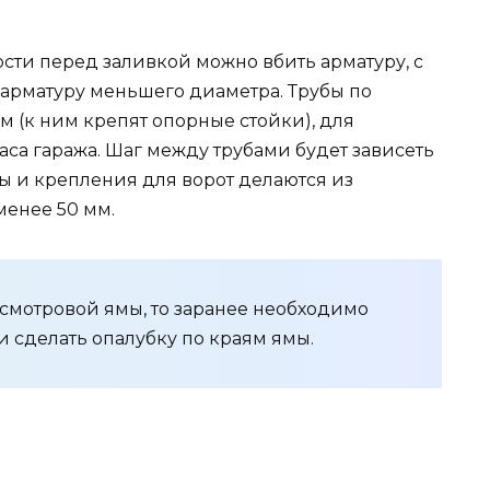
сти перед заливкой можно вбить арматуру, с
в арматуру меньшего диаметра. Трубы по
см (к ним крепят опорные стойки), для
са гаража. Шаг между трубами будет зависеть
ы и крепления для ворот делаются из
менее 50 мм.
о смотровой ямы, то заранее необходимо
и сделать опалубку по краям ямы.