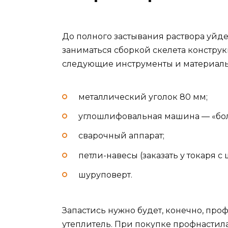
До полного застывания раствора уйде
заниматься сборкой скелета конструк
следующие инструменты и материалы
металлический уголок 80 мм;
углошлифовальная машина — «бол
сварочный аппарат;
петли-навесы (заказать у токаря с
шуруповерт.
Запастись нужно будет, конечно, проф
утеплитель. При покупке профнастила 