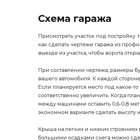
Схема гаража
Присмотреть участок под постройку.
как сделать чертежи гаража из профн
выезде из участка, чтобы ворота откр
При составлении чертежа, размеры бу
вашего автомобиля. К каждой стороне
Если планируется место под какое-то
соответственно увеличить. Когда план
между машинами оставить 0,6-0,8 метр
экономном варианте сделать высоту не
Крыша на легких и низких строениях 
большими осадками снега можно сдел