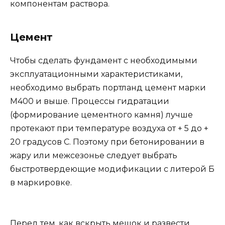
компонентам раствора.
Цемент
Чтобы сделать фундамент с необходимыми
эксплуатационными характеристиками,
необходимо выбрать портланд цемент марки
М400 и выше. Процессы гидратации
(формирование цементного камня) лучше
протекают при температуре воздуха от + 5 до +
20 градусов C. Поэтому при бетонировании в
жару или межсезонье следует выбрать
быстротвердеющие модификации с литерой Б
в маркировке.
Перед тем, как вскрыть мешок и развести