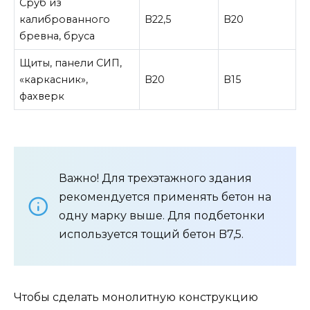
Сруб из
калиброванного
B22,5
B20
бревна, бруса
Щиты, панели СИП,
«каркасник»,
B20
B15
фахверк
Важно! Для трехэтажного здания
рекомендуется применять бетон на
одну марку выше. Для подбетонки
используется тощий бетон B7,5.
Чтобы сделать монолитную конструкцию