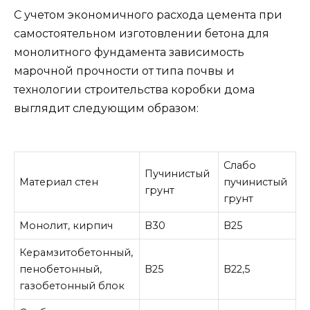
С учетом экономичного расхода цемента при
самостоятельном изготовлении бетона для
монолитного фундамента зависимость
марочной прочности от типа почвы и
технологии строительства коробки дома
выглядит следующим образом:
Слабо
Пучинистый
Материал стен
пучинистый
грунт
грунт
Монолит, кирпич
B30
B25
Керамзитобетонный,
пенобетонный,
B25
B22,5
газобетонный блок