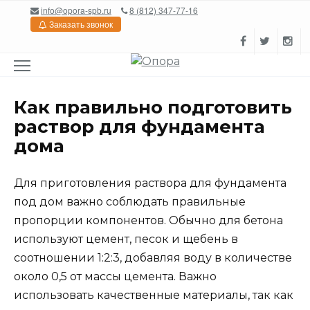
Перейти
info@opora-spb.ru
8 (812) 347-77-16
к
Заказать звонок
содержанию
Как правильно подготовить
раствор для фундамента
дома
Для приготовления раствора для фундамента
под дом важно соблюдать правильные
пропорции компонентов. Обычно для бетона
используют цемент, песок и щебень в
соотношении 1:2:3, добавляя воду в количестве
около 0,5 от массы цемента. Важно
использовать качественные материалы, так как