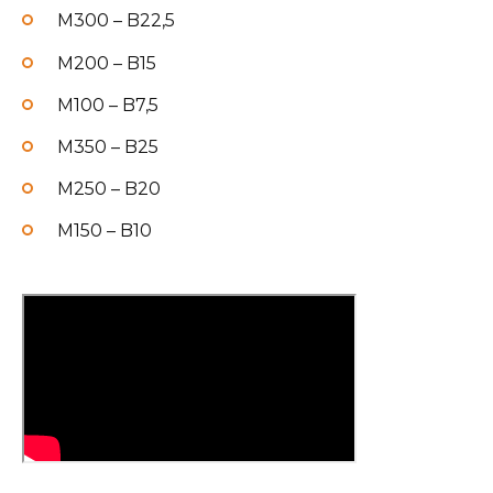
М300 – B22,5
М200 – B15
М100 – B7,5
М350 – B25
М250 – B20
М150 – B10