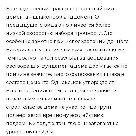
Еще один весьма распространенный вид
цемента – шлакопортландцемент. От
предыдущего вида он отличается более
низкой скоростью набора прочности. Это
особенно заметно при использовании данного
материала в условиях низких положительных
температур. Такой результат затвердевания
раствора для фундамента дома достигается по
причине значительного содержания шлака в
составе цемента. Однако, как утверждают
многие специалисты, этот цемент является
незаменимым вариантом в случае
строительства дома на участке, где грунт
подвергается вредному воздействию
подземных вод, т.е. там, где они залегают на
уровне выше 2,5 м.