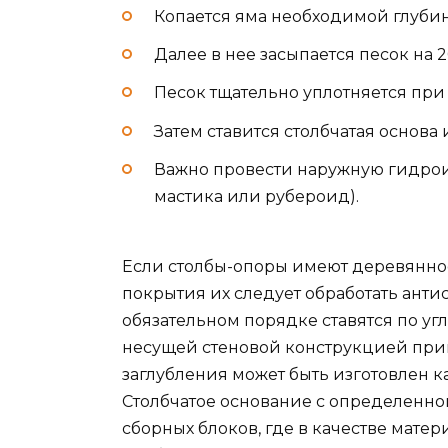
Копается яма необходимой глуби
Далее в нее засыпается песок на 
Песок тщательно уплотняется при
Затем ставится столбчатая основа 
Важно провести наружную гидрои
мастика или рубероид).
Если столбы-опоры имеют деревянно
покрытия их следует обработать анти
обязательном порядке ставятся по уг
несущей стеновой конструкцией прим
заглубления может быть изготовлен ка
Столбчатое основание с определенной
сборных блоков, где в качестве матер