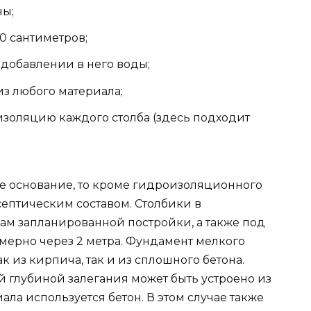
ны;
20 сантиметров;
 добавлении в него воды;
из любого материала;
золяцию каждого столба (здесь подходит
е основание, то кроме гидроизоляционного
септическим составом. Столбики в
лам запланированной постройки, а также под
ерно через 2 метра. Фундамент мелкого
к из кирпича, так и из сплошного бетона.
 глубиной залегания может быть устроено из
иала используется бетон. В этом случае также