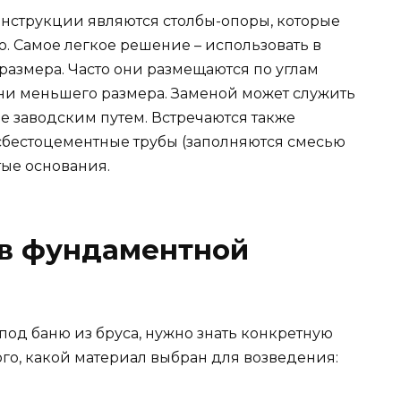
онструкции являются столбы-опоры, которые
 Самое легкое решение – использовать в
размера. Часто они размещаются по углам
мни меньшего размера. Заменой может служить
е заводским путем. Встречаются также
сбестоцементные трубы (заполняются смесью
тые основания.
ав фундаментной
од баню из бруса, нужно знать конкретную
ого, какой материал выбран для возведения: