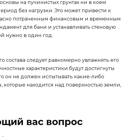
основы на пучинистых грунтах ни в коем
период без нагрузки. Это может привести к
асно потраченным финансовым и временным
ундамент для бани и устанавливать стеновую
й нужно в один год.
о состава следует равномерно увлажнять его
очностные характеристики будут достигнуты
ого он не должен испытывать какие-либо
, которые находится над поверхностью земли,
ющий вас вопрос