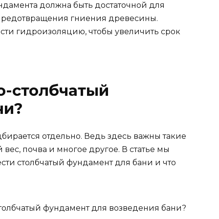
ундамента должна быть достаточной для
предотвращения гниения древесины.
сти гидроизоляцию, чтобы увеличить срок
о-столбчатый
ни?
бирается отдельно. Ведь здесь важны такие
 вес, почва и многое другое. В статье мы
ести столбчатый фундамент для бани и что
столбчатый фундамент для возведения бани?