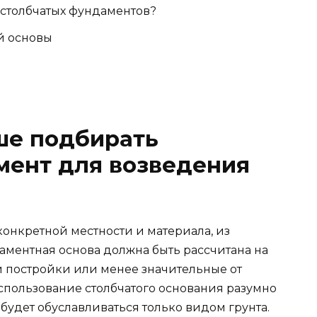
 столбчатых фундаментов?
й основы
ше подбирать
мент для возведения
конкретной местности и материала, из
даментная основа должна быть рассчитана на
 постройки или менее значительные от
Использование столбчатого основания разумно
 будет обуславливаться только видом грунта.