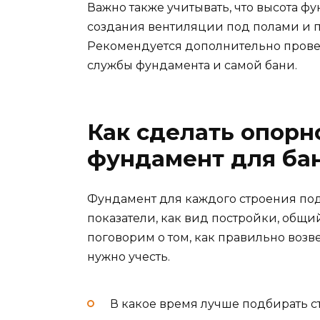
Важно также учитывать, что высота ф
создания вентиляции под полами и 
Рекомендуется дополнительно прове
службы фундамента и самой бани.
Как сделать опорн
фундамент для ба
Фундамент для каждого строения под
показатели, как вид постройки, общий
поговорим о том, как правильно возв
нужно учесть.
В какое время лучше подбирать 