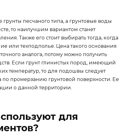
е грунты песчаного типа, а грунтовые воды
сте, то наилучшим вариантом станет
ения. Также его стоит выбирать тогда, когда
ие или техподполье. Цена такого основания
точного аналога, потому можно получить
ств. Если грунт глинистых пород, имеющий
их температур, то для подошвы следует
а по промерзанию грунтовой поверхности. Ее
ации о данной территории.
используют для
ментов?