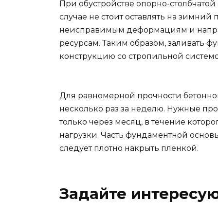
При обустройстве опорно-столбчатой 
случае не стоит оставлять на зимний 
неисправимым деформациям и напр
ресурсам. Таким образом, заливать ф
конструкцию со стропильной системо
Для равномерной прочности бетонног
несколько раз за неделю. Нужные пр
только через месяц, в течение котор
нагрузки. Часть фундаментной основы
следует плотно накрыть пленкой.
Задайте интересу