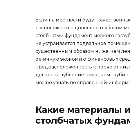
Если на местности будут качественны
расположены в довольно глубоком ме
столбчатый фундамент мелкого заглубл
не устраивается подвальное помещен
существенным образом ниже, чем лен
отличную экономию финансовых сред
предрасположенность к порче от низк
делать заглубление ниже, чем глубин
можно узнать по справочной информ
Какие материалы 
столбчатых фунда