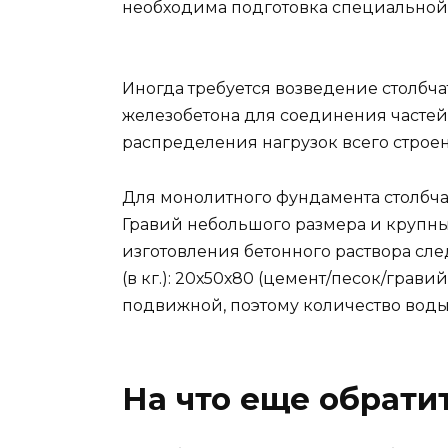
необходима подготовка специальной
Иногда требуется возведение столбча
железобетона для соединения частей
распределения нагрузок всего строе
Для монолитного фундамента столбча
Гравий небольшого размера и крупны
изготовления бетонного раствора с
(в кг.): 20х50х80 (цемент/песок/грави
подвижной, поэтому количество воды
На что еще обрати