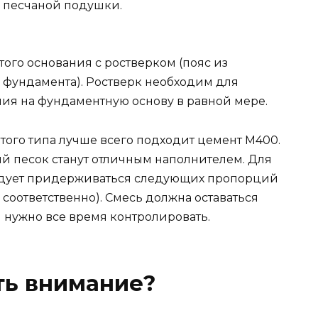
 песчаной подушки.
того основания с ростверком (пояс из
 фундамента). Ростверк необходим для
ния на фундаментную основу в равной мере.
того типа лучше всего подходит цемент М400.
й песок станут отличным наполнителем. Для
ледует придерживаться следующих пропорций
й соответственно). Смесь должна оставаться
 нужно все время контролировать.
ть внимание?