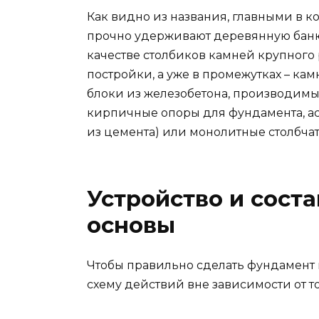
Как видно из названия, главными в к
прочно удерживают деревянную баню.
качестве столбиков камней крупного 
постройки, а уже в промежутках – ка
блоки из железобетона, производимы
кирпичные опоры для фундамента, а
из цемента) или монолитные столбча
Устройство и сост
основы
Чтобы правильно сделать фундамент п
схему действий вне зависимости от т