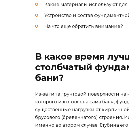
Какие материалы используют для
Устройство и состав фундаментно
На что еще обратить внимание?
В какое время луч
столбчатый фунда
бани?
Из-за типа грунтовой поверхности на 
которого изготовлена сама баня, фун
существенные нагрузки от кирпичной
брусового (бревенчатого) строения. 
именно во втором случае. Глубина его