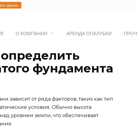
ать звонок
АЯ
О КОМПАНИИ
АРЕНДА ОПАЛУБКИ
ПРОЧ
 определить
атого фундамента
ни зависит от ряда факторов, таких как тип
матические условия. Обычно высота
 над уровнем земли, что обеспечивает
ания.