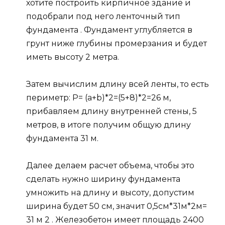
хотите построить кирпичное здание и
подобрали под него ленточный тип
фундамента . Фундамент углубляется в
грунт ниже глубины промерзания и будет
иметь высоту 2 метра.
Затем вычислим длину всей ленты, то есть
периметр: P= (a+b)*2=(5+8)*2=26 м,
прибавляем длину внутренней стены, 5
метров, в итоге получим общую длину
фундамента 31 м.
Далее делаем расчет объема, чтобы это
сделать нужно ширину фундамента
умножить на длину и высоту, допустим
ширина будет 50 см, значит 0,5см*31м*2м=
31 м 2 . Железобетон имеет площадь 2400