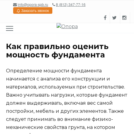
Перейти
info@opora-spb.ru
8 (812) 347-77-16
к
Заказать звонок
содержанию
Как правильно оценить
мощность фундамента
Определение мощности фундамента
начинается с анализа его конструкции и
материалов, используемых при строительстве.
Важно учитывать нагрузки, которые фундамент
должен выдерживать, включая вес самой
постройки, мебель и других элементов. Также
следует принимать во внимание физико-
механические свойства грунта, на котором