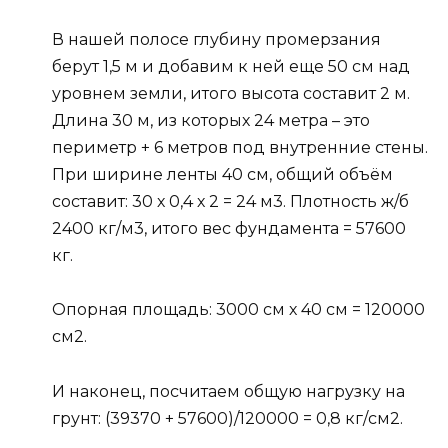
В нашей полосе глубину промерзания
берут 1,5 м и добавим к ней еще 50 см над
уровнем земли, итого высота составит 2 м.
Длина 30 м, из которых 24 метра – это
периметр + 6 метров под внутренние стены.
При ширине ленты 40 см, общий объём
составит: 30 х 0,4 х 2 = 24 м3. Плотность ж/б
2400 кг/м3, итого вес фундамента = 57600
кг.
Опорная площадь: 3000 см х 40 см = 120000
см2.
И наконец, посчитаем общую нагрузку на
грунт: (39370 + 57600)/120000 = 0,8 кг/см2.