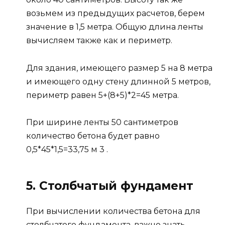
возьмем из предыдущих расчетов, берем
значение в 1,5 метра. Общую длина ленты
вычисляем также как и периметр.
Для здания, имеющего размер 5 на 8 метра
и имеющего одну стену длинной 5 метров,
периметр равен 5+(8+5)*2=45 метра.
При ширине ленты 50 сантиметров
количество бетона будет равно
0,5*45*1,5=33,75 м 3 .
5. Столбчатый фундамент
При вычислении количества бетона для
столбчатого фундамента, важно знать