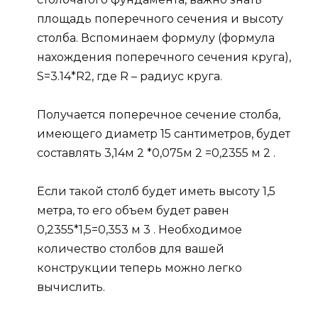
площадь поперечного сечения и высоту
столба. Вспоминаем формулу (формула
нахождения поперечного сечения круга),
S=3.14*R2, где R – радиус круга.
Получается поперечное сечение столба,
имеющего диаметр 15 сантиметров, будет
составлять 3,14м 2 *0,075м 2 =0,2355 м 2 .
Если такой столб будет иметь высоту 1,5
метра, то его объем будет равен
0,2355*1,5=0,353 м 3 . Необходимое
количество столбов для вашей
конструкции теперь можно легко
вычислить.