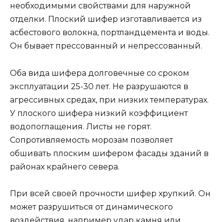
необходимыми свойствами для наружной
отделки. Плоский шифер изготавливается из
асбестового волокна, портландцемента и воды.
Он бывает прессованный и непрессованный.
Оба вида шифера долговечные со сроком
эксплуатации 25-30 лет. Не разрушаются в
агрессивных средах, при низких температурах.
У плоского шифера низкий коэффициент
водопоглащения. Листы не горят.
Сопротивляемость морозам позволяет
обшивать плоским шифером фасады зданий в
районах крайнего севера.
При всей своей прочности шифер хрупкий. Он
может разрушиться от динамического
воздействия, например удар камня или