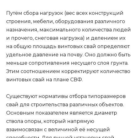
Путём сбора нагрузок (вес всех конструкций
строения, мебели, оборудования различного
назначения, максимального количества людей
и прочего, снеговая нагрузка) и делением их
на общую площадь винтовых свай определяют
удельное давление на почву. Оно должно быть
меньше сопротивления несущего слоя грунта.
Этим соотношением корректируют количество
винтовых свай на плане СВФ.
Существуют нормативы отбора типоразмеров
свай для строительства различных объектов.
Основным показателем является диаметр
ствола опоры, который напрямую
взаимосвязан с величиной её несущей
способности. Для ручной установки свай