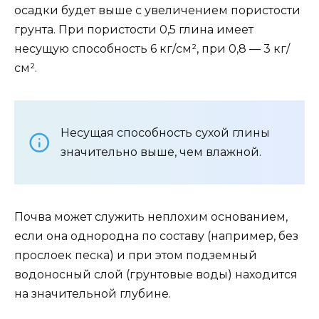
осадки будет выше с увеличением пористости
грунта. При пористости 0,5 глина имеет
несущую способность 6 кг/см², при 0,8 — 3 кг/
см².
Несущая способность сухой глины
значительно выше, чем влажной.
Почва может служить неплохим основанием,
если она однородна по составу (например, без
прослоек песка) и при этом подземный
водоносный слой (грунтовые воды) находится
на значительной глубине.