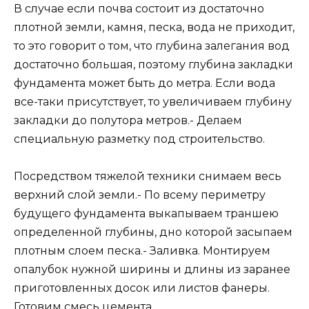
В случае если почва состоит из достаточно
плотной земли, камня, песка, вода не приходит,
то это говорит о том, что глубина залегания вод
достаточно большая, поэтому глубина закладки
фундамента может быть до метра. Если вода
все-таки присутствует, то увеличиваем глубину
закладки до полутора метров.- Делаем
специальную разметку под строительство.
Посредством тяжелой техники снимаем весь
верхний слой земли.- По всему периметру
будущего фундамента выкапываем траншею
определенной глубины, дно которой засыпаем
плотным слоем песка.- Заливка. Монтируем
опалубок нужной ширины и длины из заранее
приготовленных досок или листов фанеры.
Готовим смесь цемента.