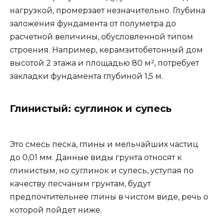
нагрузкой, промерзает незначительно. Глубина
заложения фундамента от полуметра до
расчетной величины, обусловленной типом
строения. Например, керамзитобетонный дом
высотой 2 этажа и площадью 80 м², потребует
закладки фундамента глубиной 1,5 м.
Глинистый: суглинок и супесь
Это смесь песка, глины и мельчайших частиц
до 0,01 мм. Данные виды грунта относят к
глинистым, но суглинок и супесь, уступая по
качеству песчаным грунтам, будут
предпочтительнее глины в чистом виде, речь о
которой пойдет ниже.