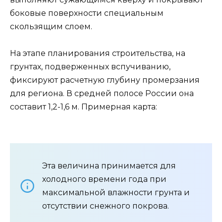
боковые поверхности специальным
скользящим слоем.
На этапе планирования строительства, на
грунтах, подверженных вспучиванию,
фиксируют расчетную глубину промерзания
для региона. В средней полосе России она
составит 1,2-1,6 м. Примерная карта:
Эта величина принимается для
холодного времени года при
максимальной влажности грунта и
отсутствии снежного покрова.