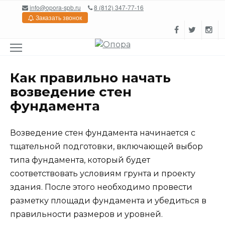
Перейти
info@opora-spb.ru
8 (812) 347-77-16
к
Заказать звонок
содержанию
Как правильно начать
возведение стен
фундамента
Возведение стен фундамента начинается с
тщательной подготовки, включающей выбор
типа фундамента, который будет
соответствовать условиям грунта и проекту
здания. После этого необходимо провести
разметку площади фундамента и убедиться в
правильности размеров и уровней.