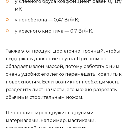
у клееного бруса коэффициент равен 0,1 Вт/
мК;
у пенобетона — 0,47 Вт/мК;
у красного кирпича — 0,7 Вт/мК.
Также этот продукт достаточно прочный, чтобы
выдержать давление грунта. При этом он
обладает малой массой, потому работать с ним
очень удобно: его легко перемещать, крепить к
поверхностям. Если возникнет необходимость
разделить лист на части, его можно разрезать
обычным строительным ножом.
Пенополистирол дружит с другими
материалами, например, мастиками,