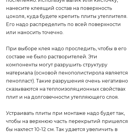
постепенно. Используя валик или кисточку,
нанесите клеящий состав на поверхность
цоколя, куда будете крепить плиты утеплителя.
Его надо распределить по всей поверхности
или наносить точечно.
При выборе клея надо проследить, чтобы в его
составе не было растворителей. Эти
компоненты могут разрушить структуру
материала (основой пенополистирола является
пенопласт). Такие разрушения очень негативно
сказываются на теплоизоляционных свойствах
плит и на долговечности утепляющего слоя.
Устраивать плиты при монтаже надо будет так,
чтобы на верхнюю часть перекрытий пришелся
бы нахлест 10-12 см. Так удается увеличить в