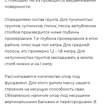
С помощью песка проводится выравнивание
поверхности.
Определяем состав грунта. Для пучинистых
грунтов, суглинков, глины, песка, заглубление
столбов производится ниже глубины
промерзания. Т.е. глубина промерзания в этом
районе, плюс еще пол метра. Для средней
полосы, это примерно 1,2 – 1,8 метра. Для
непучинистых грунтов закладывать в землю
столб можно и на 1 метр.
Рассчитывается количество опор под
фундамент. Для этого делим массу нашего
строения на несущую способность сваи.
Обязательно наличие опор под несущими
вертикальными балками и перегородками. В